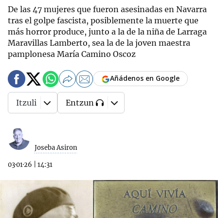
De las 47 mujeres que fueron asesinadas en Navarra
tras el golpe fascista, posiblemente la muerte que
más horror produce, junto a la de la niña de Larraga
Maravillas Lamberto, sea la de la joven maestra
pamplonesa María Camino Oscoz
Añádenos en Google
Itzuli
Entzun
Joseba Asiron
03·01·26
|
14:31