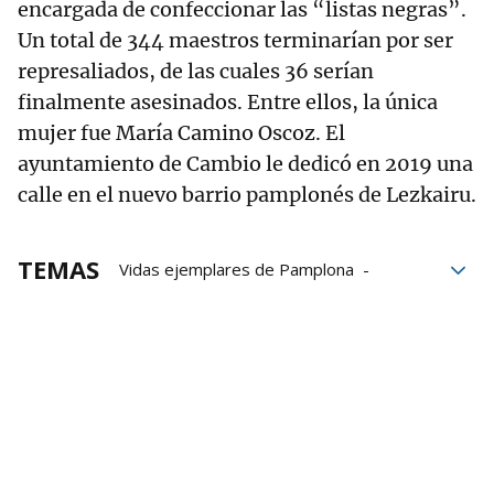
encargada de confeccionar las “listas negras”.
Un total de 344 maestros terminarían por ser
represaliados, de las cuales 36 serían
finalmente asesinados. Entre ellos, la única
mujer fue María Camino Oscoz. El
ayuntamiento de Cambio le dedicó en 2019 una
calle en el nuevo barrio pamplonés de Lezkairu.
TEMAS
Vidas ejemplares de Pamplona
Joseba Asiron
Comunistas
Comunismo
franquismo
Fusilados franquismo
Crímenes del Franquismo
víctimas del Franquismo