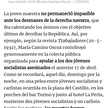
Casa donde vivió María Camino Oscoz
CEDIDA
La joven maestra
no permaneció impasible
ante los desmanes de la derecha navarra
, que
iba calentando los ánimos con el objetivo
último de derribar la República. Así, por
ejemplo, según la revista
Trabajadores
(20-5-
1932), María Camino Oscoz contribuyó
generosamente en la colecta pública
organizada para
ayudar a los dos jóvenes
socialistas asesinados
el anterior 17 de abril.
Como se recordará, aquel día, domingo por la
noche, en una pelea entre jóvenes socialistas y
carlistas ocurrida en la plaza del Castillo, en los
porches del bar Torino y junto al hotel La Perla,
murieron dos jóvenes socialistas y un carlista.