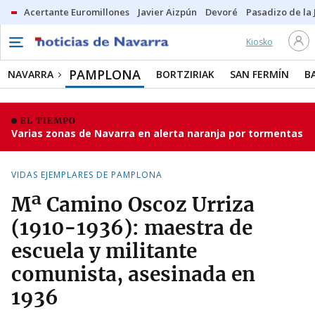
Acertante Euromillones
Javier Aizpún
Devoré
Pasadizo de la
Kiosko
PAMPLONA
NAVARRA
BORTZIRIAK
SAN FERMÍN
B
EL TIEMPO
Varias zonas de Navarra en alerta naranja por tormentas
VIDAS EJEMPLARES DE PAMPLONA
Mª Camino Oscoz Urriza
(1910-1936): maestra de
escuela y militante
comunista, asesinada en
1936