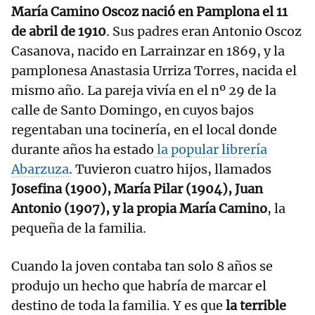
María Camino Oscoz nació en Pamplona el 11
de abril de 1910
. Sus padres eran Antonio Oscoz
Casanova, nacido en Larrainzar en 1869, y la
pamplonesa Anastasia Urriza Torres, nacida el
mismo año. La pareja vivía en el nº 29 de la
calle de Santo Domingo, en cuyos bajos
regentaban una tocinería, en el local donde
durante años ha estado
la popular librería
Abarzuza
. Tuvieron cuatro hijos, llamados
Josefina (1900), María Pilar (1904), Juan
Antonio (1907), y la propia María Camino
, la
pequeña de la familia.
Cuando la joven contaba tan solo 8 años se
produjo un hecho que habría de marcar el
destino de toda la familia. Y es que
la terrible