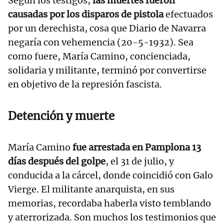
Según los testigos,
las muertes fueron
causadas por los disparos de pistola
efectuados
por un derechista, cosa que Diario de Navarra
negaría con vehemencia (20-5-1932). Sea
como fuere, María Camino, concienciada,
solidaria y militante, terminó por convertirse
en objetivo de la represión fascista.
Detención y muerte
María Camino
fue arrestada en Pamplona 13
días después del golpe
, el 31 de julio, y
conducida a la cárcel, donde coincidió con Galo
Vierge. El militante anarquista, en sus
memorias, recordaba haberla visto temblando
y aterrorizada. Son muchos los testimonios que