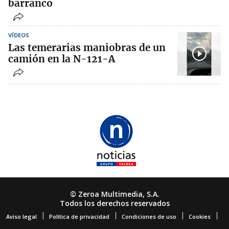
barranco
VÍDEOS
Las temerarias maniobras de un
camión en la N-121-A
© Zeroa Multimedia, S.A.
Todos los derechos reservados
Aviso legal
Política de privacidad
Condiciones de uso
Cookies