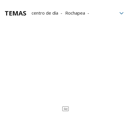
TEMAS
centro de día
Rochapea
personas mayores