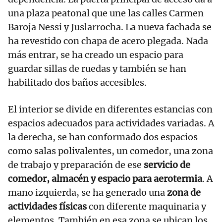
una plaza peatonal que une las calles Carmen
Baroja Nessi y Juslarrocha. La nueva fachada se
ha revestido con chapa de acero plegada. Nada
más entrar, se ha creado un espacio para
guardar sillas de ruedas y también se han
habilitado dos baños accesibles.
El interior se divide en diferentes estancias con
espacios adecuados para actividades variadas. A
la derecha, se han conformado dos espacios
como salas polivalentes, un comedor, una zona
de trabajo y preparación de ese
servicio de
comedor, almacén y espacio para aerotermia
. A
mano izquierda, se ha generado una
zona de
actividades físicas
con diferente maquinaria y
elementos. También en esa zona se ubican los