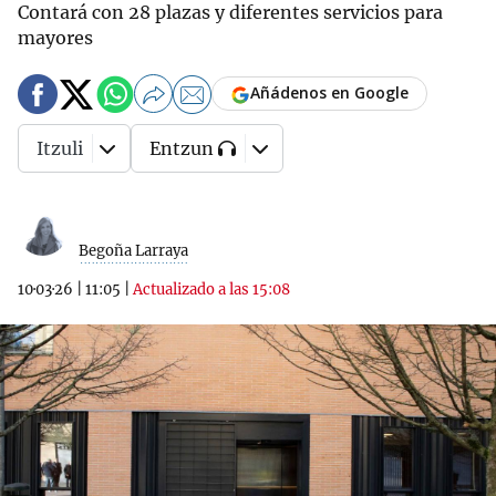
Contará con 28 plazas y diferentes servicios para
mayores
Añádenos en Google
Itzuli
Entzun
Begoña Larraya
10·03·26
|
11:05
|
Actualizado a las 15:08