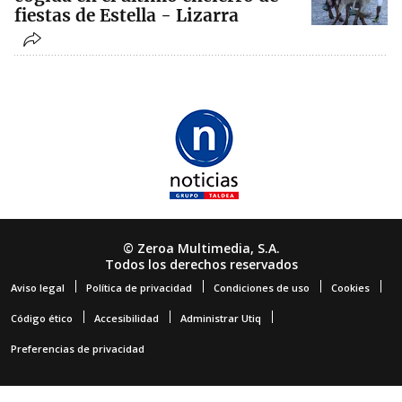
fiestas de Estella - Lizarra
© Zeroa Multimedia, S.A.
Todos los derechos reservados
Aviso legal
Política de privacidad
Condiciones de uso
Cookies
Código ético
Accesibilidad
Administrar Utiq
Preferencias de privacidad