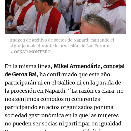
Imagen de archivo de socios de Napardi cantando el
'Agur Jaunak' durante la procesión de San Fermín.
OSKAR MONTERO
En la misma línea,
Mikel Armendáriz, concejal
de Geroa Bai
, ha confirmado que este año
participarán ni en el Gallico ni en la parada de
la procesión en Napardi. “La razón es clara: no
nos sentimos cómodos ni coherentes
participando en actos organizados por una
sociedad gastronómica en la que las mujeres
no pueden ser socias ni participar en igualdad.