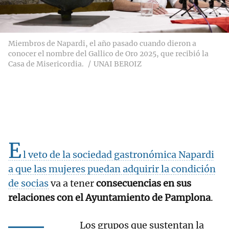
Miembros de Napardi, el año pasado cuando dieron a
conocer el nombre del Gallico de Oro 2025, que recibió la
Casa de Misericordia.
UNAI BEROIZ
E
l veto de la sociedad gastronómica Napardi
a que las mujeres puedan adquirir la condición
de socias
va a tener
consecuencias en sus
relaciones con el Ayuntamiento de Pamplona
.
Los grupos que sustentan la