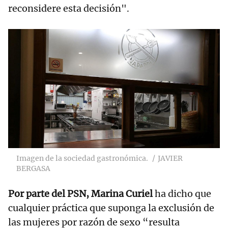
reconsidere esta decisión".
Imagen de la sociedad gastronómica.
JAVIER
BERGASA
Por parte del PSN, Marina Curiel
ha dicho que
cualquier práctica que suponga la exclusión de
las mujeres por razón de sexo “resulta