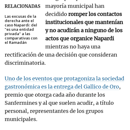
mayoría municipal han
RELACIONADAS
decidido
romper los contactos
Las excusas de la
derecha ante el
institucionales que mantenían
caso Napardi: del
"es una entidad
y no acudirán a ninguno de los
privada" a las
actos que organice Napardi
comparativas con
el Ramadán
mientras no haya una
rectificación de una decisión que consideran
discriminatoria.
Uno de los eventos que protagoniza la sociedad
gastronómica es la entrega del Gallico de Oro
,
premio que otorga cada año durante los
Sanfermines y al que suelen acudir, a título
personal, representantes de los grupos
municipales.