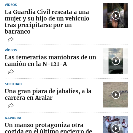
VÍDEOS
La Guardia Civil rescata a una
mujer y su hijo de un vehículo
tras precipitarse por un
barranco
VÍDEOS
Las temerarias maniobras de un
camión en la N-121-A
SOCIEDAD
Una gran piara de jabalíes, a la
carrera en Aralar
NAVARRA
Un manso protagoniza otra
cogida en el último encierro de