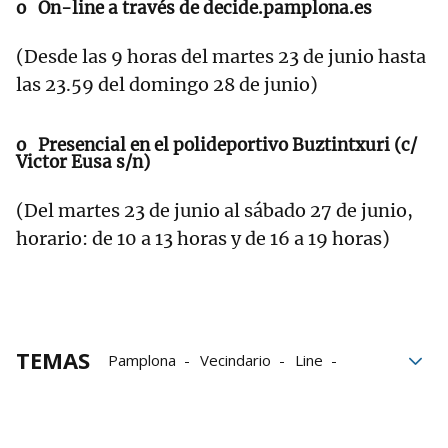
o On-line a través de
decide.pamplona.es
(Desde las 9 horas del martes 23 de junio hasta
las 23.59 del domingo 28 de junio)
o Presencial en el polideportivo Buztintxuri (c/
Victor Eusa s/n)
(Del martes 23 de junio al sábado 27 de junio,
horario: de 10 a 13 horas y de 16 a 19 horas)
TEMAS
Pamplona
Vecindario
Line
Público
Presupuestos participativos
Ayuntamiento
Horario