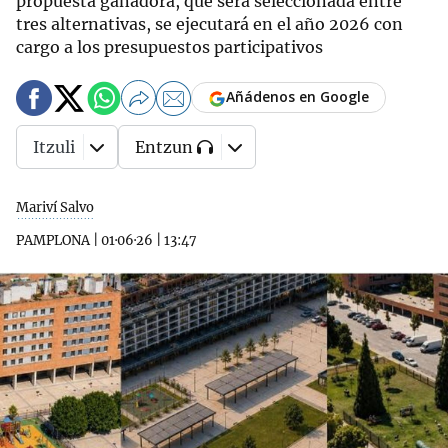
propuesta ganadora, que será seleccionada entre
tres alternativas, se ejecutará en el año 2026 con
cargo a los presupuestos participativos
Añádenos en Google
Itzuli
Entzun
Mariví Salvo
PAMPLONA
|
01·06·26
|
13:47