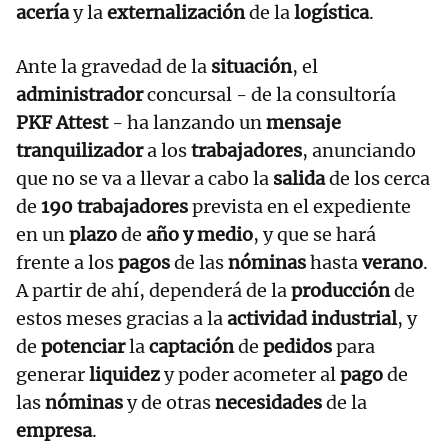
acería
y la
externalización
de la
logística
.
Ante la gravedad de la
situación
, el
administrador
concursal - de la consultoría
PKF Attest
- ha lanzando un
mensaje
tranquilizador
a los
trabajadores
, anunciando
que no se va a llevar a cabo la
salida
de los cerca
de
190 trabajadores
prevista en el expediente
en un
plazo
de
año y medio
,
y que se hará
frente a los
pagos
de las
nóminas
hasta
verano
.
A partir de ahí, dependerá de la
producción
de
estos meses gracias a la
actividad industrial
,
y
de
potenciar
la
captación
de
pedidos
para
generar
liquidez
y poder acometer al
pago
de
las
nóminas
y de otras
necesidades
de la
empresa
.