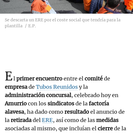
Se descarta un ERE por el coste social que tendría para la
plantilla
E.P.
E
l
primer encuentro
entre el
comité
de
empresa
de
Tubos Reunidos
y la
administración concursal
,
celebrado hoy en
Amurrio
con los
sindicatos
de la
factoría
alavesa
, ha dado como
resultado
el anuncio de
la
retirada
del
ERE
, así como de las
medidas
asociadas al mismo, que incluían el
cierre
de la