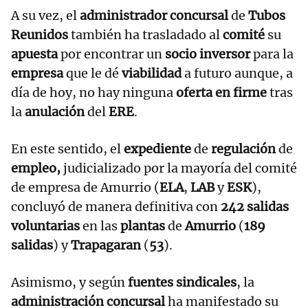
A su vez, el
administrador concursal
de
Tubos
Reunidos
también ha trasladado al
comité
su
apuesta
por encontrar un
socio inversor
para la
empresa
que le dé
viabilidad
a futuro aunque, a
día de hoy, no hay ninguna
oferta en firme
tras
la
anulación
del
ERE
.
En este sentido, el
expediente
de
regulación
de
empleo,
judicializado por la mayoría del comité
de empresa de Amurrio (
ELA
,
LAB
y
ESK
),
concluyó de manera definitiva con
242 salidas
voluntarias
en las
plantas
de
Amurrio
(
189
salidas
) y
Trapagaran
(
53
).
Asimismo, y según
fuentes sindicales
,
la
administración concursal
ha manifestado su