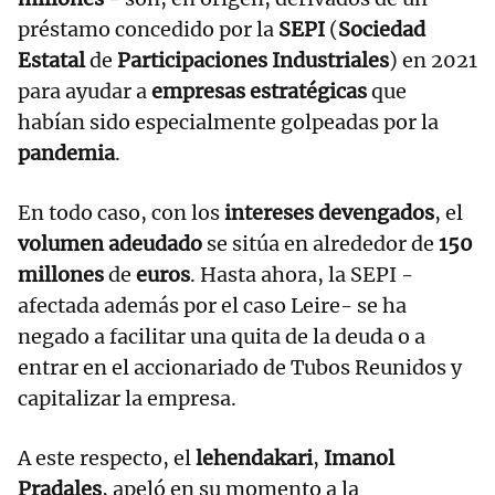
préstamo concedido por la
SEPI
(
Sociedad
Estatal
de
Participaciones Industriales
) en 2021
para ayudar a
empresas estratégicas
que
habían sido especialmente golpeadas por la
pandemia
.
En todo caso, con los
intereses devengados
, el
volumen adeudado
se sitúa en alrededor de
150
millones
de
euros
. Hasta ahora, la SEPI -
afectada además por el caso Leire- se ha
negado a facilitar una quita de la deuda o a
entrar en el accionariado de Tubos Reunidos y
capitalizar la empresa.
A este respecto, el
lehendakari
,
Imanol
Pradales
, apeló en su momento a la