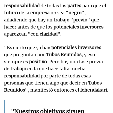
responsabilidad
de todas las
partes
para que el
futuro
de la
empresa
no sea "
negro
",
añadiendo que hay un
trabajo
"
previo
" que
hacer antes de que los
potenciales inversores
aparezcan "con
claridad
".
"Es cierto que ya hay
potenciales inversores
que preguntan por
Tubos Reunidos
, y eso
siempre es
positivo
. Pero hay una fase previa
de
trabajo
en la que hace falta mucha
responsabilidad
por parte de todas esas
personas
que tienen algo que decir en
Tubos
Reunidos
", manifestó entonces el
lehendakari
.
"Nuestros objetivos siguen