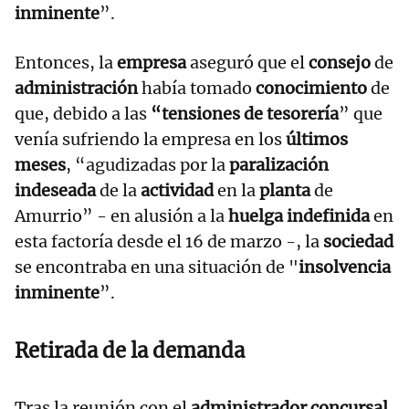
inminente
”.
Entonces, la
empresa
aseguró que el
consejo
de
administración
había tomado
conocimiento
de
que, debido a las
“tensiones de tesorería
” que
venía sufriendo la empresa en los
últimos
meses
, “agudizadas por la
paralización
indeseada
de la
actividad
en la
planta
de
Amurrio” - en alusión a la
huelga indefinida
en
esta factoría desde el 16 de marzo -, la
sociedad
se encontraba en una situación de "
insolvencia
inminente
”.
Retirada de la demanda
Tras la reunión con el
administrador concursal
,