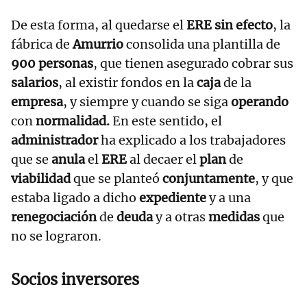
De esta forma, al quedarse el
ERE sin efecto
, la
fábrica de
Amurrio
consolida una plantilla de
900 personas
, que tienen asegurado cobrar sus
salarios
, al existir fondos en la
caja
de la
empresa
,
y
siempre y cuando se siga
operando
con
normalidad.
En este sentido, el
administrador
ha explicado a los trabajadores
que se
anula
el
ERE
al decaer el
plan
de
viabilidad
que se planteó
conjuntamente
, y que
estaba ligado a dicho
expediente
y a una
renegociación
de
deuda
y a otras
medidas
que
no se lograron.
Socios inversores