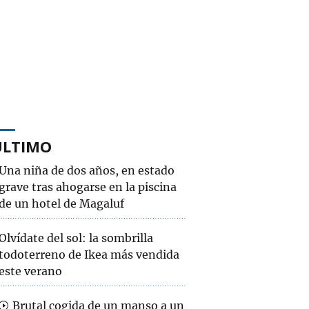
ÚLTIMO
Una niña de dos años, en estado
grave tras ahogarse en la piscina
de un hotel de Magaluf
Olvídate del sol: la sombrilla
todoterreno de Ikea más vendida
este verano
Brutal cogida de un manso a un