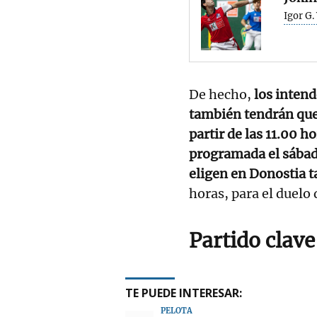
Igor G.
De hecho,
los intend
también tendrán que 
partir de las 11.00 ho
programada el sábad
eligen en Donostia 
horas, para el duelo 
Partido clav
TE PUEDE INTERESAR:
PELOTA