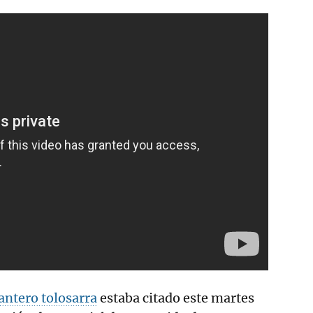
antero tolosarra
estaba citado este martes