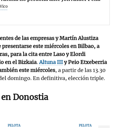
 Vico
entes de las empresas y Martín Alustiza
presentarse este miércoles en Bilbao, a
ras, para la cita entre Laso y Elordi
o en el Bizkaia
.
Altuna III
y Peio Etxeberria
también este miércoles
, a partir de las 13.30
del domingo. En definitiva, elección triple.
e en Donostia
PELOTA
PELOTA