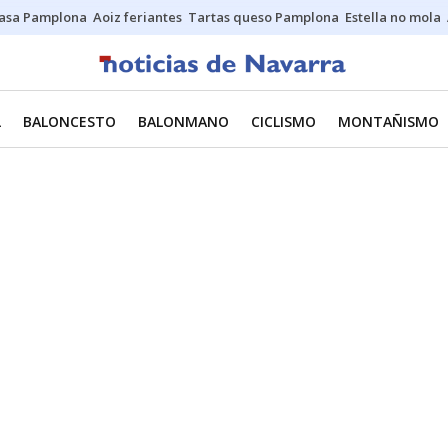
asa Pamplona
Aoiz feriantes
Tartas queso Pamplona
Estella no mola
L
BALONCESTO
BALONMANO
CICLISMO
MONTAÑISMO