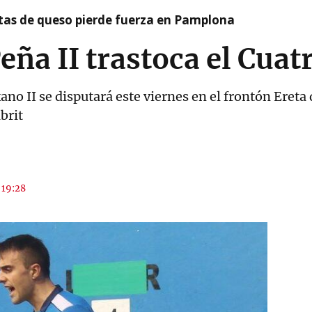
artas de queso pierde fuerza en Pamplona
Peña II trastoca el Cua
ano II se disputará este viernes en el frontón Ereta
brit
 19:28