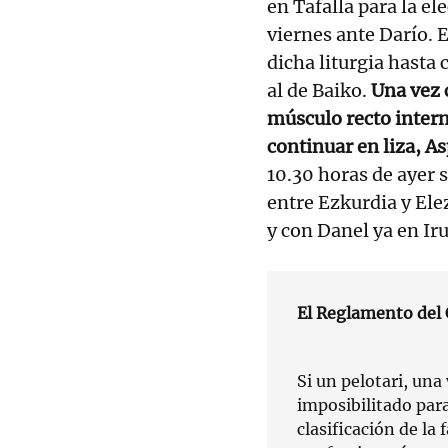
en Tafalla para la el
viernes ante Darío. 
dicha liturgia hasta 
al de Baiko.
Una vez 
músculo recto intern
continuar en liza, A
10.30 horas de ayer 
entre Ezkurdia y Ele
y con Danel ya en Ir
El Reglamento del 
Si un pelotari, una
imposibilitado par
clasificación de la 