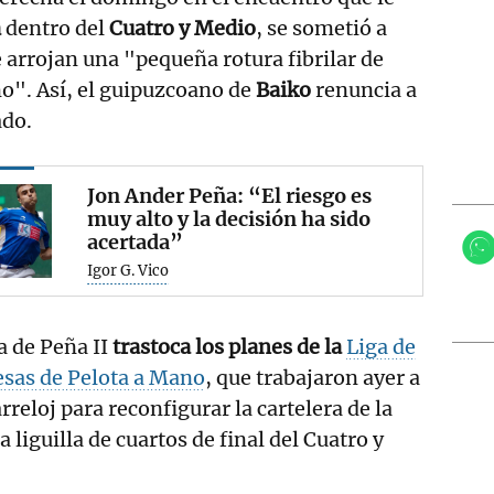
a
dentro del
Cuatro y Medio
, se sometió a
arrojan una "pequeña rotura fibrilar de
o". Así, el guipuzcoano de
Baiko
renuncia a
ado.
Jon Ander Peña: “El riesgo es
muy alto y la decisión ha sido
acertada”
Igor G. Vico
a de Peña II
trastoca los planes de la
Liga de
sas de Pelota a Mano
, que trabajaron ayer a
rreloj para reconfigurar la cartelera de la
 liguilla de cuartos de final del Cuatro y