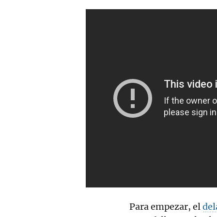
Para empezar, el
del