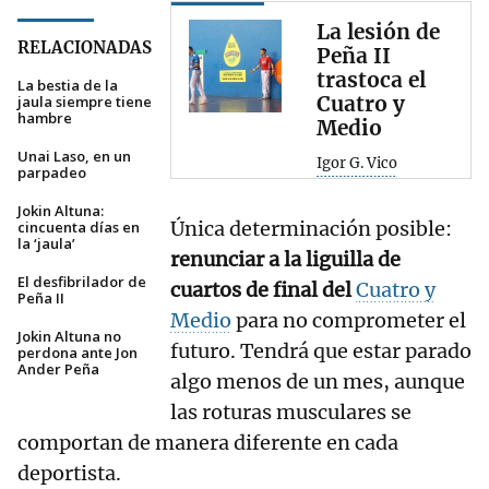
La lesión de
RELACIONADAS
Peña II
trastoca el
La bestia de la
Cuatro y
jaula siempre tiene
hambre
Medio
Unai Laso, en un
Igor G. Vico
parpadeo
Jokin Altuna:
Única determinación posible:
cincuenta días en
la ‘jaula’
renunciar a la liguilla de
El desfibrilador de
cuartos de final del
Cuatro y
Peña II
Medio
para no comprometer el
Jokin Altuna no
futuro. Tendrá que estar parado
perdona ante Jon
Ander Peña
algo menos de un mes, aunque
las roturas musculares se
comportan de manera diferente en cada
deportista.