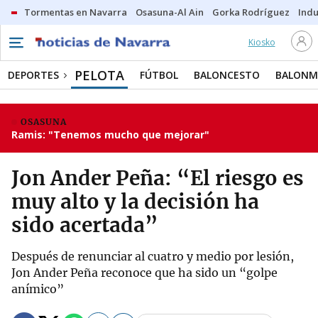
Tormentas en Navarra
Osasuna-Al Ain
Gorka Rodríguez
Indu
Kiosko
PELOTA
DEPORTES
FÚTBOL
BALONCESTO
BALON
OSASUNA
Ramis: "Tenemos mucho que mejorar"
Jon Ander Peña: “El riesgo es
muy alto y la decisión ha
sido acertada”
Después de renunciar al cuatro y medio por lesión,
Jon Ander Peña reconoce que ha sido un “golpe
anímico”