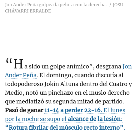
Jon Ander Peña golpea la pelota con la derecha.
JOSU
CHÁVARRI ERRALDE
“H
a sido un golpe anímico”, desgrana
Jon
Ander Peña
. El domingo, cuando discutía al
todopoderoso Jokin Altuna dentro del Cuatro y
Medio, notó un pinchazo en el muslo derecho
que mediatizó su segunda mitad de partido.
Pasó de ganar
11-14 a perder 22-16
.
El lunes
por la noche se supo el
alcance de la lesión
:
“Rotura fibrilar del músculo recto interno”.