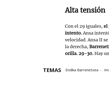
Alta tensión
Con el 29 iguales,
el
intento.
Ansa intent
velocidad. Ansa II s
la derecha,
Barrenetx
orilla. 29-30.
Hay un
TEMAS
Endika Barrenetxea
Im