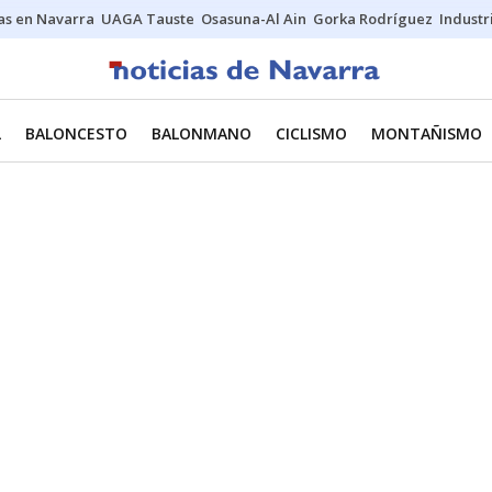
s en Navarra
UAGA Tauste
Osasuna-Al Ain
Gorka Rodríguez
Industr
L
BALONCESTO
BALONMANO
CICLISMO
MONTAÑISMO