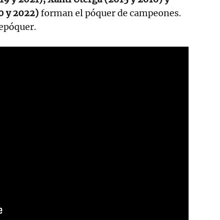
0 y 2022)
forman el póquer de campeones.
repóquer.