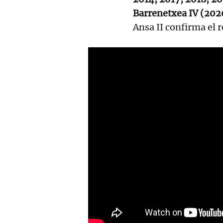
Barrenetxea IV (202
Ansa II confirma el 