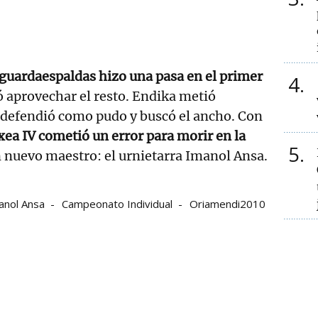
 guardaespaldas hizo una pasa en el primer
4
ó aprovechar el resto. Endika metió
e defendió como pudo y buscó el ancho. Con
ea IV cometió un error para morir en la
5
 nuevo maestro: el urnietarra Imanol Ansa.
anol Ansa
Campeonato Individual
Oriamendi2010