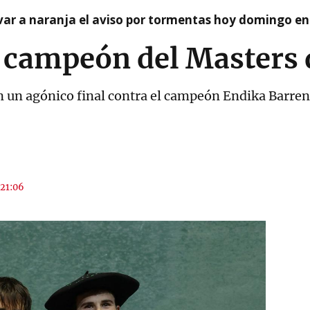
var a naranja el aviso por tormentas hoy domingo e
 campeón del Masters
en un agónico final contra el campeón Endika Barren
 21:06