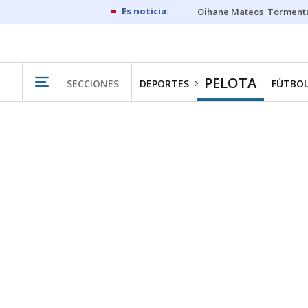
Oihane Mateos
Tormenta
PELOTA
SECCIONES
DEPORTES
FÚTBO