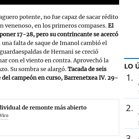
zaguero potente, no fue capaz de sacar rédito
jón venenoso, en los primeros compases.
El
a poner 17-28, pero su contrincante se acercó
, una falta de saque de Imanol cambió el
 guardaespaldas de Hernani se creció
ar con el viento en contra. Aprovechó la
LO 
azo. Su sombra se alargó.
Tacada de seis
1
 del campeón en curso, Barrenetxea IV. 29-
2
dividual de remonte más abierto
 Vico
3