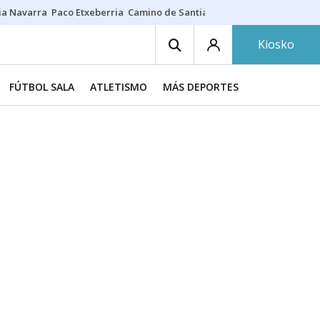
ia Navarra
Paco Etxeberria
Camino de Santiago
Eclipse solar en Nav
Kiosko
FÚTBOL SALA
ATLETISMO
MÁS DEPORTES