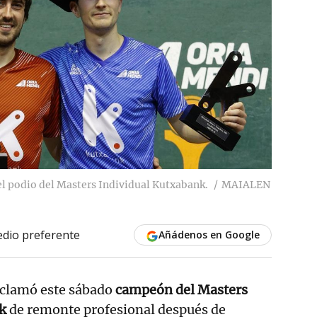
el podio del Masters Individual Kutxabank.
MAIALEN
dio preferente
Añádenos en Google
oclamó este sábado
campeón del Masters
nk
de remonte profesional después de