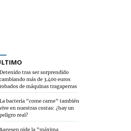
ÚLTIMO
Detenido tras ser sorprendido
cambiando más de 3.400 euros
robados de máquinas tragaperras
La bacteria "come carne" también
vive en nuestras costas: ¿hay un
peligro real?
Aagesen pide la "máxima