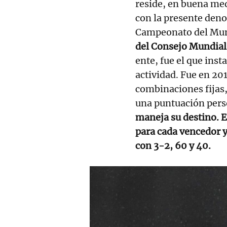
reside, en buena med
con la presente den
Campeonato del Mun
del Consejo Mundial
ente, fue el que inst
actividad. Fue en 201
combinaciones fijas,
una puntuación perso
maneja su destino. E
para cada vencedor y
con 3-2, 60 y 40.