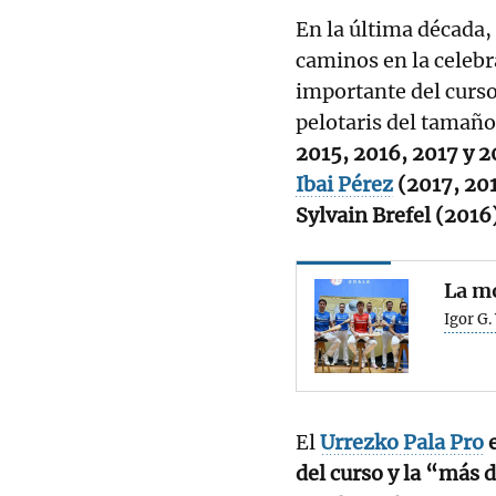
En la última década,
caminos en la celeb
importante del curso
pelotaris del tamaño 
2015, 2016, 2017 y 2
Ibai Pérez
(2017, 201
Sylvain Brefel (2016
La mo
Igor G.
El
Urrezko Pala Pro
e
del curso y la “más 