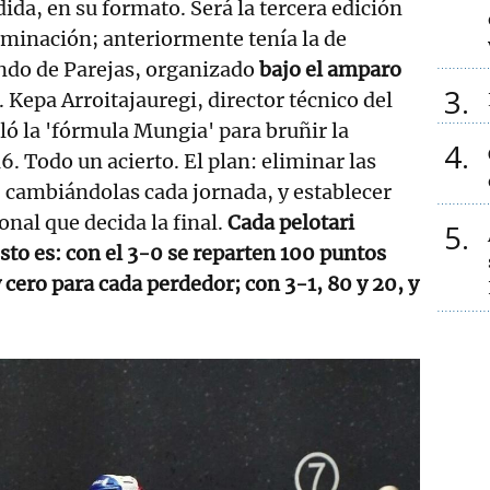
ida, en su formato. Será la tercera edición
ominación; anteriormente tenía la de
do de Parejas, organizado
bajo el amparo
3
. Kepa Arroitajauregi, director técnico del
aló la 'fórmula Mungia' para bruñir la
4
6. Todo un acierto. El plan: eliminar las
 cambiándolas cada jornada, y establecer
nal que decida la final.
Cada pelotari
5
sto es: con el 3-0 se reparten 100 puntos
 cero para cada perdedor; con 3-1, 80 y 20, y