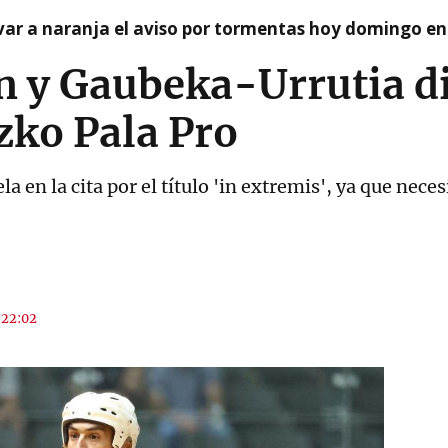
var a naranja el aviso por tormentas hoy domingo e
 y Gaubeka-Urrutia di
ezko Pala Pro
a en la cita por el título 'in extremis', ya que nece
 22:02