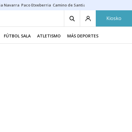
ia Navarra
Paco Etxeberria
Camino de Santiago
Eclipse solar en Nav
Kiosko
FÚTBOL SALA
ATLETISMO
MÁS DEPORTES