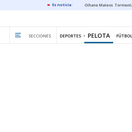
Oihane Mateos
Tormenta
PELOTA
SECCIONES
DEPORTES
FÚTBO