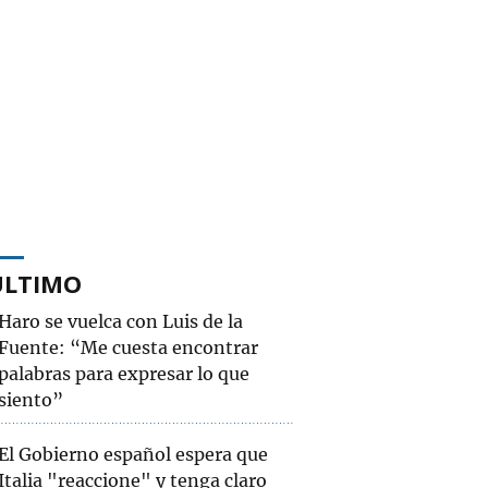
ÚLTIMO
Haro se vuelca con Luis de la
Fuente: “Me cuesta encontrar
palabras para expresar lo que
siento”
El Gobierno español espera que
Italia "reaccione" y tenga claro