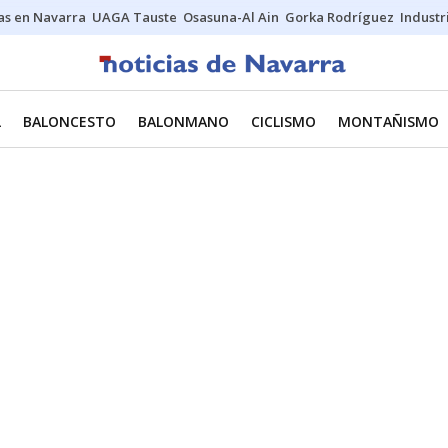
s en Navarra
UAGA Tauste
Osasuna-Al Ain
Gorka Rodríguez
Industr
L
BALONCESTO
BALONMANO
CICLISMO
MONTAÑISMO