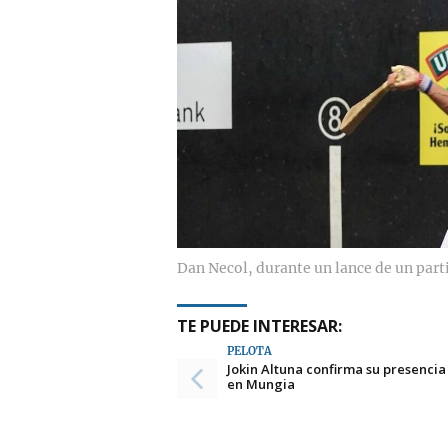
Dan Necol, durante un lance de un part
TE PUEDE INTERESAR:
PELOTA
Jokin Altuna confirma su presencia
en Mungia