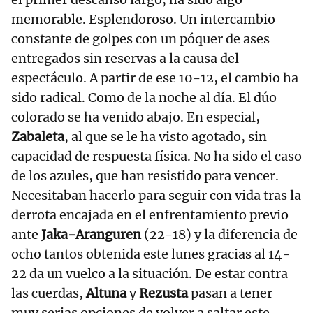
memorable. Esplendoroso. Un intercambio
constante de golpes con un póquer de ases
entregados sin reservas a la causa del
espectáculo. A partir de ese 10-12, el cambio ha
sido radical. Como de la noche al día. El dúo
colorado se ha venido abajo. En especial,
Zabaleta
, al que se le ha visto agotado, sin
capacidad de respuesta física. No ha sido el caso
de los azules, que han resistido para vencer.
Necesitaban hacerlo para seguir con vida tras la
derrota encajada en el enfrentamiento previo
ante
Jaka-Aranguren
(22-18) y la diferencia de
ocho tantos obtenida este lunes gracias al 14-
22 da un vuelco a la situación. De estar contra
las cuerdas,
Altuna
y
Rezusta
pasan a tener
muy serias opciones de volver a saltar este