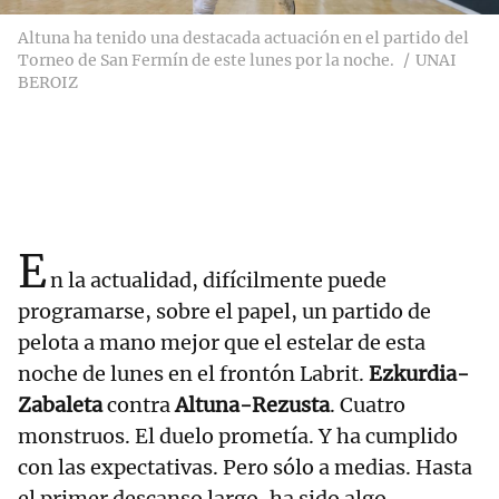
Altuna ha tenido una destacada actuación en el partido del
Torneo de San Fermín de este lunes por la noche.
UNAI
BEROIZ
E
n la actualidad, difícilmente puede
programarse, sobre el papel, un partido de
pelota a mano mejor que el estelar de esta
noche de lunes en el frontón Labrit.
Ezkurdia-
Zabaleta
contra
Altuna-Rezusta
. Cuatro
monstruos. El duelo prometía. Y ha cumplido
con las expectativas. Pero sólo a medias. Hasta
el primer descanso largo, ha sido algo