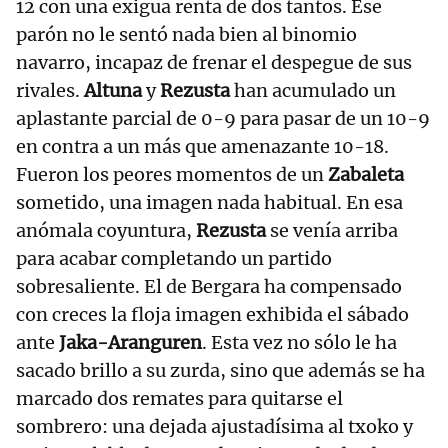
12 con una exigua renta de dos tantos. Ese
parón no le sentó nada bien al binomio
navarro, incapaz de frenar el despegue de sus
rivales.
Altuna
y
Rezusta
han acumulado un
aplastante parcial de 0-9 para pasar de un 10-9
en contra a un más que amenazante 10-18.
Fueron los peores momentos de un
Zabaleta
sometido, una imagen nada habitual. En esa
anómala coyuntura,
Rezusta
se venía arriba
para acabar completando un partido
sobresaliente. El de Bergara ha compensado
con creces la floja imagen exhibida el sábado
ante
Jaka-Aranguren
. Esta vez no sólo le ha
sacado brillo a su zurda, sino que además se ha
marcado dos remates para quitarse el
sombrero: una dejada ajustadísima al txoko y