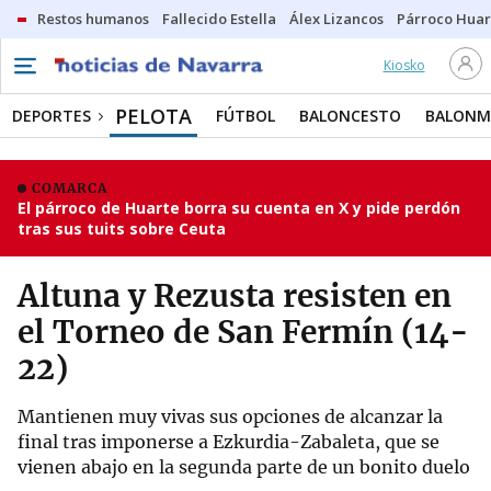
Restos humanos
Fallecido Estella
Álex Lizancos
Párroco Huar
Kiosko
PELOTA
DEPORTES
FÚTBOL
BALONCESTO
BALON
COMARCA
El párroco de Huarte borra su cuenta en X y pide perdón
tras sus tuits sobre Ceuta
Altuna y Rezusta resisten en
el Torneo de San Fermín (14-
22)
Mantienen muy vivas sus opciones de alcanzar la
final tras imponerse a Ezkurdia-Zabaleta, que se
vienen abajo en la segunda parte de un bonito duelo