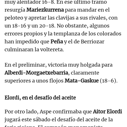
muy alentador 16-8. En ese último tramo
resurgía
Mariezkurrena
para mandar en el
peloteo y apretar las clavijas a sus rivales, con
un 18-16 y un 20-18. No obstante, algunos
errores propios y la templanza de los colorados
han impedido que
Peña
y el de Berriozar
culminaran la voltereta.
En el preliminar, victoria muy holgada para
Alberdi-Morgaetxebarria
, claramente
superiores a unos flojos
Mata-Gaskue
(18-6).
Elordi, en el desafío del aceite
Por otro lado, Aspe confirmaba que
Aitor Elordi
jugará este sábado el desafío del aceite de la