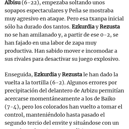
Albisu
(6-22), empezaba soltando unos
sopapos espectaculares y Peña se mostraba
muy agresivo en ataque. Pero esa txanpa inicial
sólo ha durado dos tantos.
Ezkurdia
y
Rezusta
no se han amilanado y, a partir de ese 0-2, se
han fajado en una labor de zapa muy
productiva. Han sabido mover e incomodar a
sus rivales para desactivar su juego explosivo.
Enseguida,
Ezkurdia
y
Rezusta
le han dado la
vuelta a la tortilla (6-2). Algunos errores por
precipitación del delantero de Arbizu permitían
acercarse momentáneamente a los de Baiko
(7-4), pero los colorados han vuelto a tomar el
control, manteniéndolo hasta pasado el
segundo tercio del envite y situándose con un