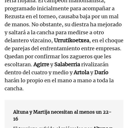
feria riojana. El campeón manomanista,
programado inicialmente para acompañar a
Rezusta en el torneo, causaba baja por un mal
de manos. No obstante, su diestra ha mejorado
y saltará a la cancha para medirse a otro
delantero vizcaino,
Urrutikoetxea
, en el choque
de parejas del enfrentamiento entre empresas.
Quedan por confirmar los zagueros que les
escoltaran.
Agirre
y
Salaberria
rivalizarán
dentro del cuatro y medio y
Artola
y
Darío
harán lo propio en el mano a mano a toda la
cancha.
Altuna y Martija necesitan al menos un 22-
16