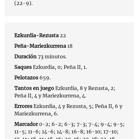
(22-9).
Ezkurdia-Rezusta
22
Peña-Mariezkurrena
18
Duración
73 minutos.
Saques
Ezkurdia, 0; Peña II, 1.
Pelotazos
659.
Tantos en juego
Ezkurdia, 8 y Rezusta, 2;
Peña II, 4 y Mariezkurrena, 4.
Errores
Ezkurdia, 4 y Rezusta, 5; Peña II, 6 y
Mariezkurrena, 6.
Marcador
0-2; 6-2; 6-3; 7-3; 7-4; 9-4; 9-5;
11-5; 11-6; 14-6; 14-8; 16-8; 16-10; 17-10;