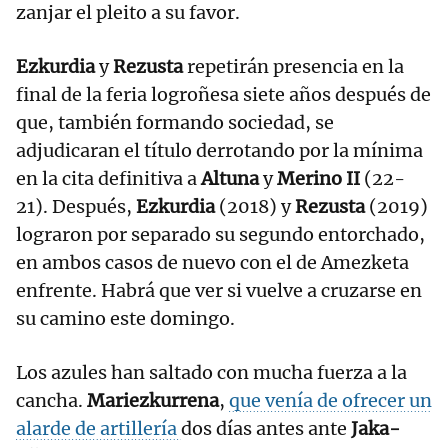
zanjar el pleito a su favor.
Ezkurdia
y
Rezusta
repetirán presencia en la
final de la feria logroñesa siete años después de
que, también formando sociedad, se
adjudicaran el título derrotando por la mínima
en la cita definitiva a
Altuna
y
Merino II
(22-
21). Después,
Ezkurdia
(2018) y
Rezusta
(2019)
lograron por separado su segundo entorchado,
en ambos casos de nuevo con el de Amezketa
enfrente. Habrá que ver si vuelve a cruzarse en
su camino este domingo.
Los azules han saltado con mucha fuerza a la
cancha.
Mariezkurrena
,
que venía de ofrecer un
alarde de artillería
dos días antes ante
Jaka-