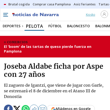
Brutal cogida
Comprar casa Pamplona
Aoiz feriantes
Tartas
Kiosko
PELOTA
DEPORTES
FÚTBOL
BALONCESTO
BALON
COMERCIOS
El 'boom' de las tartas de queso pierde fuerza en
Pamplona
Joseba Aldabe ficha por Aspe
con 27 años
El zaguero de Igantzi, que viene de jugar con Garfe,
se estrenará el 8 de diciembre en el Atano III de
Donostia
Añádenos en Google