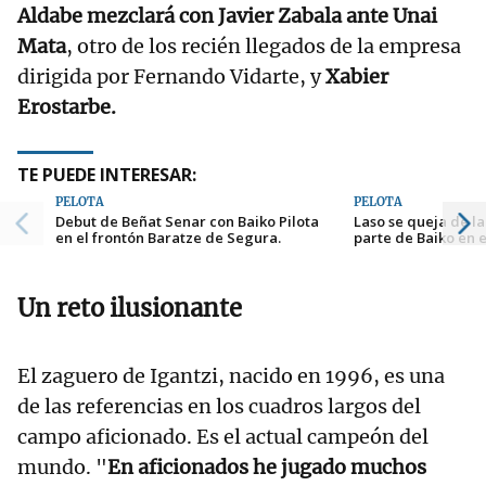
Aldabe mezclará con Javier Zabala ante Unai
Mata
, otro de los recién llegados de la empresa
dirigida por Fernando Vidarte, y
Xabier
Erostarbe.
TE PUEDE INTERESAR:
PELOTA
PELOTA
Debut de Beñat Senar con Baiko Pilota
Laso se queja de la
en el frontón Baratze de Segura.
parte de Baiko en e
Un reto ilusionante
El zaguero de Igantzi, nacido en 1996, es una
de las referencias en los cuadros largos del
campo aficionado. Es el actual campeón del
mundo. "
En aficionados he jugado muchos