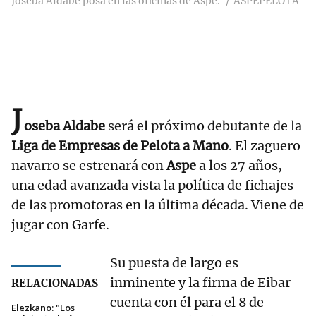
Joseba Aldabe posa en las oficinas de Aspe.
ASPEPELOTA
J
oseba Aldabe
será el próximo debutante de la
Liga de Empresas de Pelota a Mano
. El zaguero
navarro se estrenará con
Aspe
a los 27 años,
una edad avanzada vista la política de fichajes
de las promotoras en la última década. Viene de
jugar con Garfe.
Su puesta de largo es
inminente y la firma de Eibar
RELACIONADAS
cuenta con él para el 8 de
Elezkano: "Los