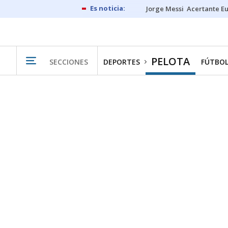
Jorge Messi
Acertante E
PELOTA
SECCIONES
DEPORTES
FÚTBO