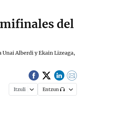
mifinales del
 a Unai Alberdi y Ekain Lizeaga,
Itzuli
Entzun