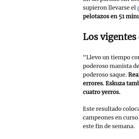
supieron llevarse el
pelotazos en 51 min
Los vigentes
"Llevo un tiempo co
poderoso manista de
poderoso saque.
Rea
errores. Eskuza tam
cuatro yerros.
Este resultado coloc
campeones en curso,
este fin de semana.