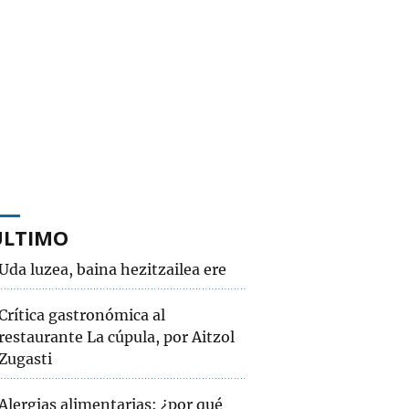
ÚLTIMO
Uda luzea, baina hezitzailea ere
Crítica gastronómica al
restaurante La cúpula, por Aitzol
Zugasti
Alergias alimentarias: ¿por qué