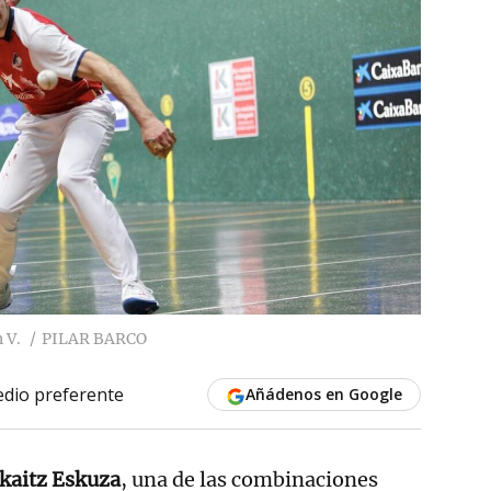
 V.
PILAR BARCO
dio preferente
Añádenos en Google
rkaitz Eskuza
, una de las combinaciones