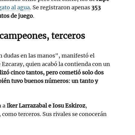
gato al agua
. Se registraron apenas
353
utos de juego
.
 campeones, terceros
n dudas en las manos", manifestó el
 Ezcaray, quien acabó la contienda con un
lizó cinco tantos, pero cometió solo dos
bién tuvo buenos números: un tanto y
a a
Iker Larrazabal e Iosu Eskiroz
,
 como terceros. Sus rivales se conocerán