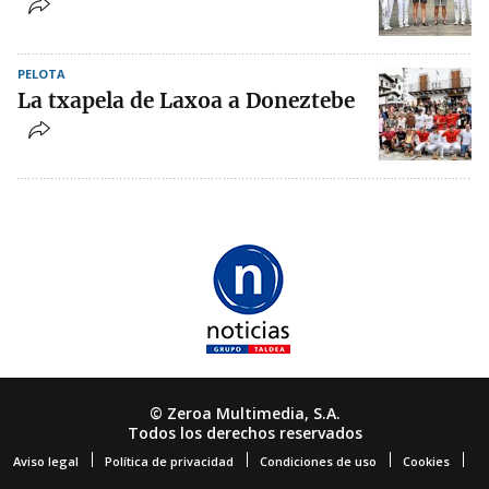
PELOTA
La txapela de Laxoa a Doneztebe
© Zeroa Multimedia, S.A.
Todos los derechos reservados
Aviso legal
Política de privacidad
Condiciones de uso
Cookies