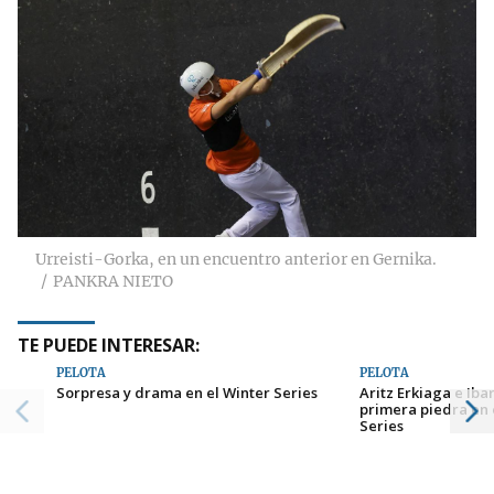
Urreisti-Gorka, en un encuentro anterior en Gernika.
PANKRA NIETO
TE PUEDE INTERESAR:
PELOTA
PELOTA
Sorpresa y drama en el Winter Series
Aritz Erkiaga e Iba
primera piedra en 
Series