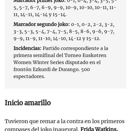
Marcador primer joko:
0-1, 0-4, 3-4, 3-5, 5-
5, 5-7, 6-7, 6-9, 9-9, 10-9, 10-10, 10-11, 11-
11, 14-11, 14-14 y 15-14.
Marcador segundo joko:
0-1, 0-2, 2-2, 3-2,
3-3, 5-3, 5-4, 7-4, 7-5, 8-5, 8-6, 9-6, 9-7,
9-9, 11-9, 11-10, 14-10, 14-12 y 15-12.
Incidencias:
Partido correspondiente a la
primera semifinal del Torneo Euskotren
Women Winter Series disputado en el
frontón Ezkurdi de Durango. 500
espectadores.
Inicio amarillo
Tuvieron que remar a la contra en los primeros
compases del joko inaugural.
Frida Watkins,