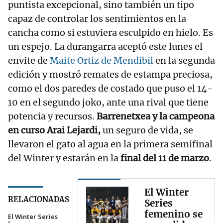
puntista excepcional, sino también un tipo
capaz de controlar los sentimientos en la
cancha como si estuviera esculpido en hielo. Es
un espejo. La durangarra aceptó este lunes el
envite de
Maite Ortiz de Mendibil
en la segunda
edición y mostró remates de estampa preciosa,
como el dos paredes de costado que puso el 14-
10 en el segundo joko, ante una rival que tiene
potencia y recursos.
Barrenetxea y la campeona
en curso Arai Lejardi,
un seguro de vida, se
llevaron el gato al agua en la primera semifinal
del Winter y estarán en la
final del 11 de marzo
.
El Winter
RELACIONADAS
Series
femenino se
El Winter Series