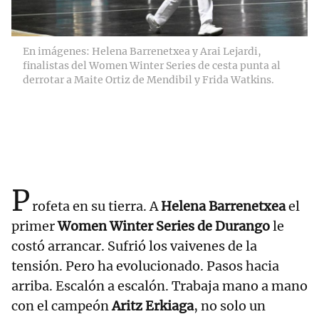
En imágenes: Helena Barrenetxea y Arai Lejardi,
finalistas del Women Winter Series de cesta punta al
derrotar a Maite Ortiz de Mendibil y Frida Watkins.
P
rofeta en su tierra. A
Helena Barrenetxea
el
primer
Women Winter Series de Durango
le
costó arrancar. Sufrió los vaivenes de la
tensión. Pero ha evolucionado. Pasos hacia
arriba. Escalón a escalón. Trabaja mano a mano
con el campeón
Aritz Erkiaga
, no solo un