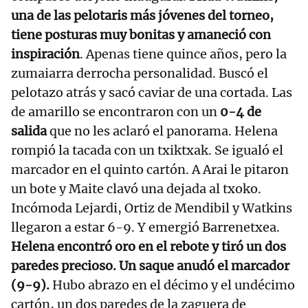
una de las pelotaris más jóvenes del torneo,
tiene posturas muy bonitas y amaneció con
inspiración
. Apenas tiene quince años, pero la
zumaiarra derrocha personalidad. Buscó el
pelotazo atrás y sacó caviar de una cortada. Las
de amarillo se encontraron con un
0-4 de
salida
que no les aclaró el panorama. Helena
rompió la tacada con un txiktxak. Se igualó el
marcador en el quinto cartón. A Arai le pitaron
un bote y Maite clavó una dejada al txoko.
Incómoda Lejardi, Ortiz de Mendibil y Watkins
llegaron a estar 6-9. Y emergió Barrenetxea.
Helena encontró oro en el rebote y tiró un dos
paredes precioso. Un saque anudó el marcador
(9-9).
Hubo abrazo en el décimo y el undécimo
cartón, un dos paredes de la zaguera de