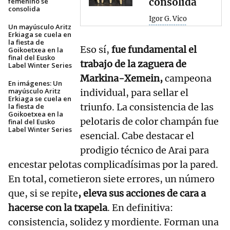
consolida
femenino se
consolida
Igor G. Vico
Un mayúsculo Aritz
Erkiaga se cuela en
la fiesta de
Eso sí,
fue fundamental el
Goikoetxea en la
final del Eusko
trabajo de la zaguera de
Label Winter Series
Markina-Xemein,
campeona
En imágenes: Un
mayúsculo Aritz
individual, para sellar el
Erkiaga se cuela en
triunfo. La consistencia de las
la fiesta de
Goikoetxea en la
pelotaris de color champán fue
final del Eusko
Label Winter Series
esencial. Cabe destacar el
prodigio técnico de Arai para
encestar pelotas complicadísimas por la pared.
En total, cometieron siete errores, un número
que, si se repite
, eleva sus acciones de cara a
hacerse con la txapela
. En definitiva:
consistencia, solidez y mordiente. Forman una