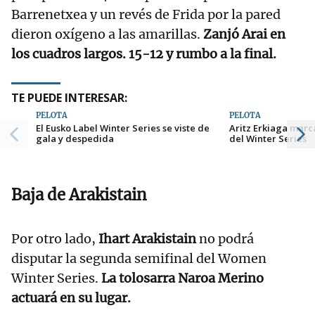
Barrenetxea y un revés de Frida por la pared
dieron oxígeno a las amarillas.
Zanjó Arai en
los cuadros largos. 15-12 y rumbo a la final.
TE PUEDE INTERESAR:
PELOTA
PELOTA
El Eusko Label Winter Series se viste de
Aritz Erkiaga marca
gala y despedida
del Winter Series
Baja de Arakistain
Por otro lado,
Ihart Arakistain
no podrá
disputar la segunda semifinal del Women
Winter Series.
La tolosarra Naroa Merino
actuará en su lugar.