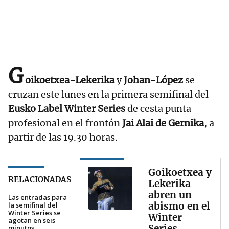
G
oikoetxea-Lekerika
y
Johan-López
se
cruzan este lunes en la primera semifinal del
Eusko Label Winter Series
de cesta punta
profesional en el frontón
Jai Alai de Gernika
, a
partir de las 19.30 horas.
Goikoetxea y
RELACIONADAS
Lekerika
abren un
Las entradas para
abismo en el
la semifinal del
Winter Series se
Winter
agotan en seis
Series
minutos