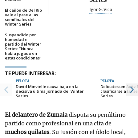
Igor G. Vico
El cañón de Del Río
vale el pase a las
semifinales del
Winter Series
Suspendido por
humedad el
partido del Winter
Series: "Nunca
había jugado en
estas condiciones"
TE PUEDE INTERESAR:
PELOTA
PELOTA
David Minvielle causa baja en la
Delicatessen Aritz
decisiva última jornada del Winter
clasificarse a las s
Series
Series
El delantero de Zumaia
disputa su penúltimo
partido como profesional en una cita de
muchos quilates
. Su fusión con el ídolo local,