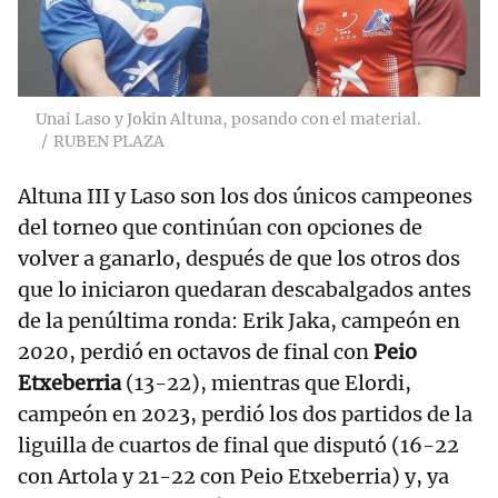
Unai Laso y Jokin Altuna, posando con el material.
RUBEN PLAZA
Altuna III y Laso son los dos únicos campeones
del torneo que continúan con opciones de
volver a ganarlo, después de que los otros dos
que lo iniciaron quedaran descabalgados antes
de la penúltima ronda: Erik Jaka, campeón en
2020, perdió en octavos de final con
Peio
Etxeberria
(13-22), mientras que Elordi,
campeón en 2023, perdió los dos partidos de la
liguilla de cuartos de final que disputó (16-22
con Artola y 21-22 con Peio Etxeberria) y, ya