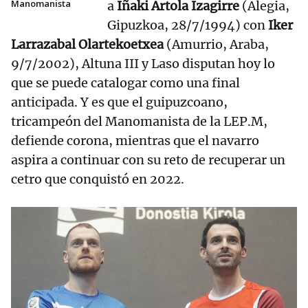
Manomanista
a
Iñaki Artola Izagirre
(Alegia,
Gipuzkoa, 28/7/1994) con
Iker
Larrazabal Olartekoetxea
(Amurrio, Araba,
9/7/2002), Altuna III y Laso disputan hoy lo
que se puede catalogar como una final
anticipada. Y es que el guipuzcoano,
tricampeón del Manomanista de la LEP.M,
defiende corona, mientras que el navarro
aspira a continuar con su reto de recuperar un
cetro que conquistó en 2022.