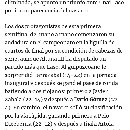
eliminado, se apuntó un triunfo ante Unai Laso
por incomparecencia del navarro.
Los dos protagonistas de esta primera
semifinal del mano a mano comenzaron su
andadura en el campeonato en la liguilla de
cuartos de final por su condición de cabezas de
serie, aunque Altuna III ha disputado un
partido más que Laso. Al guipuzcoano le
sorprendió Larrazabal (14-22) en la jornada
inaugural y después se ganó el pase de ronda
batiendo a dos riojanos: primero a Javier
Zabala (22-14) y después a
Darío Gómez
(22-
4). En cambio, el navarro selló su clasificación
por la vía rápida, ganando primero a Peio
Etxeberria (22-12) y después a Iñaki Artola