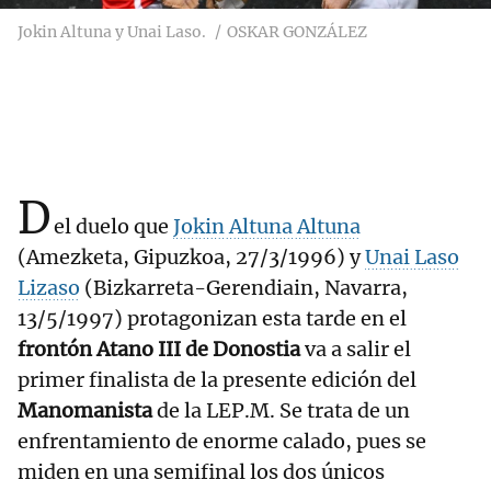
Jokin Altuna y Unai Laso.
OSKAR GONZÁLEZ
D
el duelo que
Jokin Altuna Altuna
(Amezketa, Gipuzkoa, 27/3/1996) y
Unai Laso
Lizaso
(Bizkarreta-Gerendiain, Navarra,
13/5/1997) protagonizan esta tarde en el
frontón Atano III de Donostia
va a salir el
primer finalista de la presente edición del
Manomanista
de la LEP.M. Se trata de un
enfrentamiento de enorme calado, pues se
miden en una semifinal los dos únicos