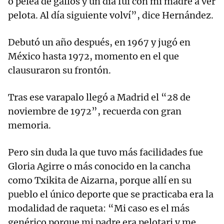
o pelea de gallos y un día fui con mi madre a ver
pelota. Al día siguiente volví”, dice Hernández.
Debutó un año después, en 1967 y jugó en
México hasta 1972, momento en el que
clausuraron su frontón.
Tras ese varapalo llegó a Madrid el “28 de
noviembre de 1972”, recuerda con gran
memoria.
Pero sin duda la que tuvo más facilidades fue
Gloria Agirre o más conocido en la cancha
como Txikita de Aizarna, porque allí en su
pueblo el único deporte que se practicaba era la
modalidad de raqueta: “Mi caso es el más
genérico porque mi padre era pelotari y me