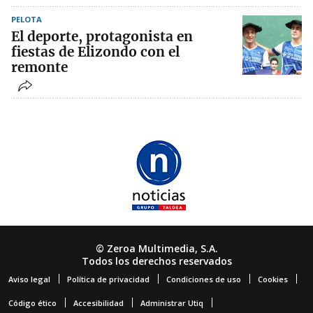
PELOTA
El deporte, protagonista en
fiestas de Elizondo con el
remonte
© Zeroa Multimedia, S.A.
Todos los derechos reservados
Aviso legal
Política de privacidad
Condiciones de uso
Cookies
Código ético
Accesibilidad
Administrar Utiq