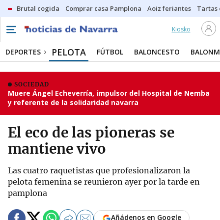
Brutal cogida
Comprar casa Pamplona
Aoiz feriantes
Tartas
Kiosko
PELOTA
DEPORTES
FÚTBOL
BALONCESTO
BALON
SOCIEDAD
Muere Ángel Echeverría, impulsor del Hospital de Nemba
y referente de la solidaridad navarra
El eco de las pioneras se
mantiene vivo
Las cuatro raquetistas que profesionalizaron la
pelota femenina se reunieron ayer por la tarde en
pamplona
Añádenos en Google