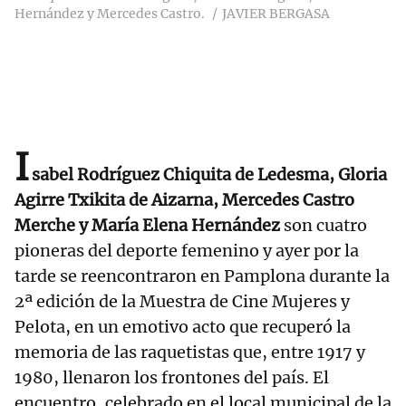
Hernández y Mercedes Castro.
JAVIER BERGASA
I
sabel Rodríguez Chiquita de Ledesma, Gloria
Agirre Txikita de Aizarna, Mercedes Castro
Merche y María Elena Hernández
son cuatro
pioneras del deporte femenino y ayer por la
tarde se reencontraron en Pamplona durante la
2ª edición de la Muestra de Cine Mujeres y
Pelota, en un emotivo acto que recuperó la
memoria de las raquetistas que, entre 1917 y
1980, llenaron los frontones del país. El
encuentro, celebrado en el local municipal de la