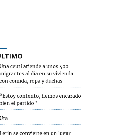
ÚLTIMO
Una ceutí atiende a unos 400
migrantes al día en su vivienda
con comida, ropa y duchas
“Estoy contento, hemos encarado
bien el partido”
Ura
Lerín se convierte en un lugar