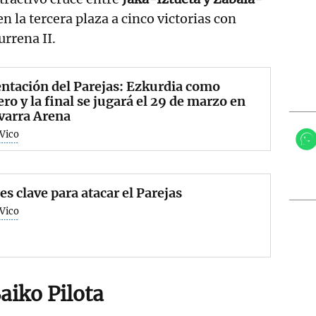
n la tercera plaza a cinco victorias con
rrena II.
ntación del Parejas: Ezkurdia como
ro y la final se jugará el 29 de marzo en
varra Arena
 Vico
s clave para atacar el Parejas
 Vico
aiko Pilota