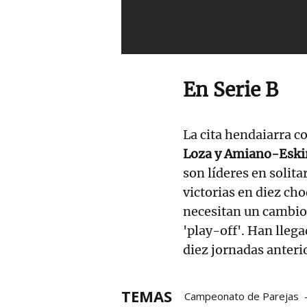
En Serie B
La cita hendaiarra c
Loza y Amiano-Eski
son líderes en solita
victorias en diez ch
necesitan un cambio 
'play-off'. Han llega
diez jornadas anteri
TEMAS
Campeonato de Parejas