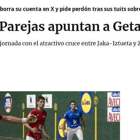
borra su cuenta en X y pide perdón tras sus tuits sob
 Parejas apuntan a Get
jornada con el atractivo cruce entre Jaka-Iztueta y