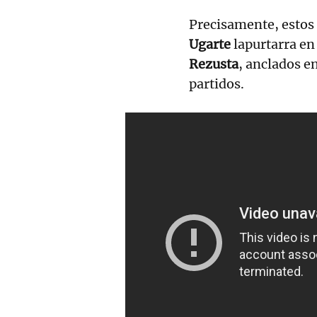
Precisamente, estos 
Ugarte
lapurtarra e
Rezusta
, anclados e
partidos.