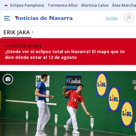
Eclipse Pamplona
Tormenta Alloz
Martina Calvo
Álex Marcha
Kiosko
ERIK JAKA
CUENTA ATRÁS
¿Dónde ver el eclipse total en Navarra? El mapa que te
dice dónde estar el 12 de agosto