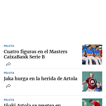
PELOTA
Cuatro figuras en el Masters
CaixaBank Serie B
PELOTA
Jaka hurga en la herida de Artola
PELOTA
Iñaki Artola se resetea en