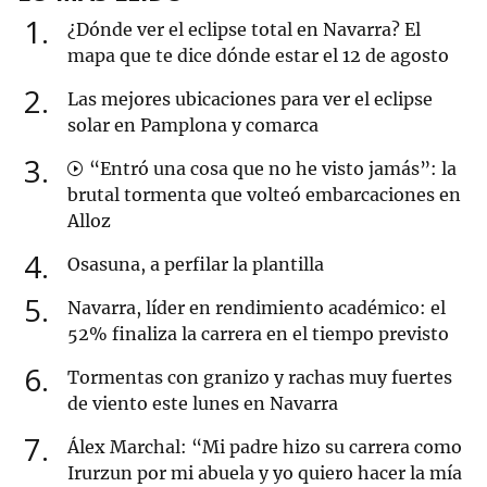
1
¿Dónde ver el eclipse total en Navarra? El
mapa que te dice dónde estar el 12 de agosto
2
Las mejores ubicaciones para ver el eclipse
solar en Pamplona y comarca
3
“Entró una cosa que no he visto jamás”: la
brutal tormenta que volteó embarcaciones en
Alloz
4
Osasuna, a perfilar la plantilla
5
Navarra, líder en rendimiento académico: el
52% finaliza la carrera en el tiempo previsto
6
Tormentas con granizo y rachas muy fuertes
de viento este lunes en Navarra
7
Álex Marchal: “Mi padre hizo su carrera como
Irurzun por mi abuela y yo quiero hacer la mía