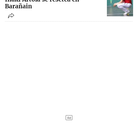
Barañain