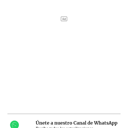
Únete a nuestro Canal de WhatsApp