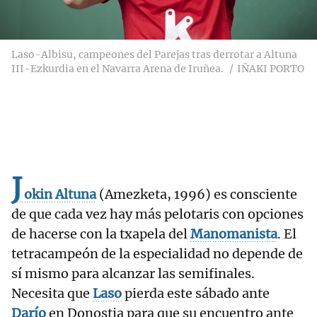
Laso-Albisu, campeones del Parejas tras derrotar a Altuna
III-Ezkurdia en el Navarra Arena de Iruñea.
IÑAKI PORTO
J
okin
Altuna
(Amezketa, 1996) es consciente
de que cada vez hay más pelotaris con opciones
de hacerse con la txapela del
Manomanista
. El
tetracampeón de la especialidad no depende de
sí mismo para alcanzar las semifinales.
Necesita que
Laso
pierda este sábado ante
Darío
en Donostia para que su encuentro ante