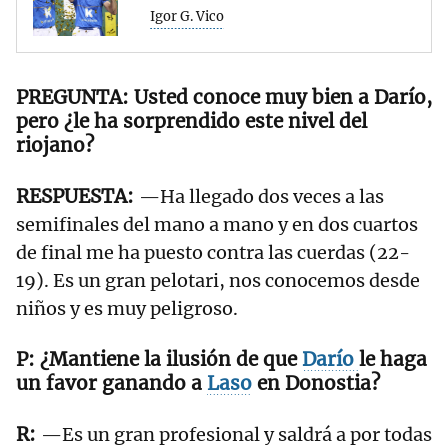
Igor G. Vico
Usted conoce muy bien a Darío,
pero ¿le ha sorprendido este nivel del
riojano?
—Ha llegado dos veces a las
semifinales del mano a mano y en dos cuartos
de final me ha puesto contra las cuerdas (22-
19). Es un gran pelotari, nos conocemos desde
niños y es muy peligroso.
¿Mantiene la ilusión de que
Darío
le haga
un favor ganando a
Laso
en Donostia?
—Es un gran profesional y saldrá a por todas