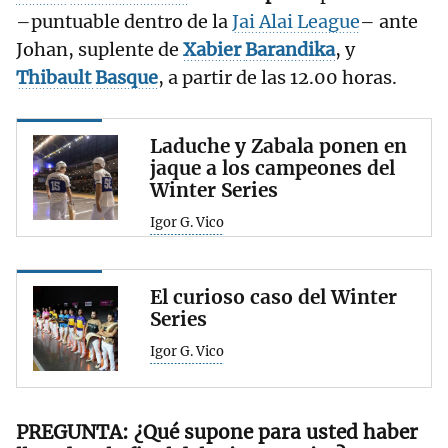
–puntuable dentro de la
Jai Alai League
– ante
Johan, suplente de
Xabier
Barandika
, y
Thibault
Basque
, a partir de las 12.00 horas.
Laduche y Zabala ponen en
jaque a los campeones del
Winter Series
Igor G. Vico
El curioso caso del Winter
Series
Igor G. Vico
¿Qué supone para usted haber