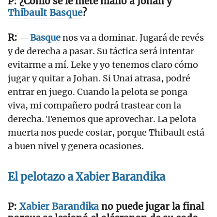
¿Cómo se le mete mano a Johan y
Thibault
Basque
?
—
Basque
nos va a dominar. Jugará de revés
y de derecha a pasar. Su táctica será intentar
evitarme a mí. Leke y yo tenemos claro cómo
jugar y quitar a Johan. Si Unai atrasa, podré
entrar en juego. Cuando la pelota se ponga
viva, mi compañero podrá trastear con la
derecha. Tenemos que aprovechar. La pelota
muerta nos puede costar, porque Thibault está
a buen nivel y genera ocasiones.
El pelotazo a
Xabier
Barandika
Xabier
Barandika
no puede jugar la final