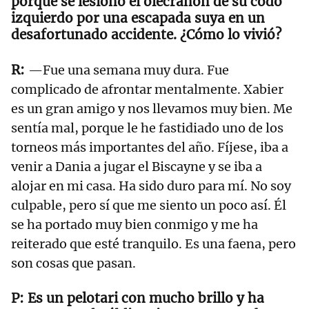
porque se lesionó el olécranon de su codo
izquierdo por una escapada suya en un
desafortunado accidente. ¿Cómo lo vivió?
—Fue una semana muy dura. Fue
complicado de afrontar mentalmente. Xabier
es un gran amigo y nos llevamos muy bien. Me
sentía mal, porque le he fastidiado uno de los
torneos más importantes del año. Fíjese, iba a
venir a Dania a jugar el Biscayne y se iba a
alojar en mi casa. Ha sido duro para mí. No soy
culpable, pero sí que me siento un poco así. Él
se ha portado muy bien conmigo y me ha
reiterado que esté tranquilo. Es una faena, pero
son cosas que pasan.
Es un pelotari con mucho brillo y ha