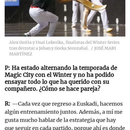
Alex Goitia y Unai Lekerika, finalistas del Winter Series
tras derrotar a Johan y Gorka Sorozabal.
JOSÉ MARI
MARTÍNEZ
Ha estado alternando la temporada de
Magic City con el Winter y no ha podido
ensayar todo lo que ha querido con su
compañero. ¿Cómo se hace pareja?
—Cada vez que regreso a Euskadi, hacemos
algún entrenamiento juntos. Además, a mí me
gusta mucho hablar de la estrategia que hay
que seguir en cada partido, porque ahí es donde