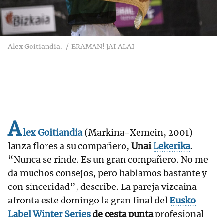
Alex Goitiandia.
ERAMAN! JAI ALAI
A
lex
Goitiandia
(Markina-Xemein, 2001)
lanza flores a su compañero,
Unai
Lekerika
.
“Nunca se rinde. Es un gran compañero. No me
da muchos consejos, pero hablamos bastante y
con sinceridad”, describe. La pareja vizcaina
afronta este domingo la gran final del
Eusko
Label
Winter
Series
de cesta punta
profesional