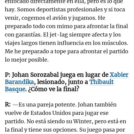
enfocado directamente en ella, pero es lo que
hay. Somos deportistas profesionales y si toca
venir, cogemos el avión y jugamos. He
preparado todo con mimo para afrontar la final
con garantías. El jet-lag siempre afecta y los
viajes largos tienen influencia en los músculos.
Me he preparado a tope para afrontar el partido
lo mejor posible.
Johan Sorozabal juega en lugar de
Xabier
Barandika
, lesionado, junto a
Thibault
Basque
. ¿Cómo ve la final?
—Es una pareja potente. Johan también
vuelve de Estados Unidos para jugar ese
partido. No está siendo su Winter, pero está en
la final y tiene sus opciones. Su juego pasa por