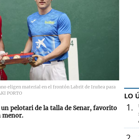
o eligen material en el frontón Labrit de Iruñea para
AKI PORTO
LO 
1
un pelotari de la talla de Senar, favorito
sa menor.
2