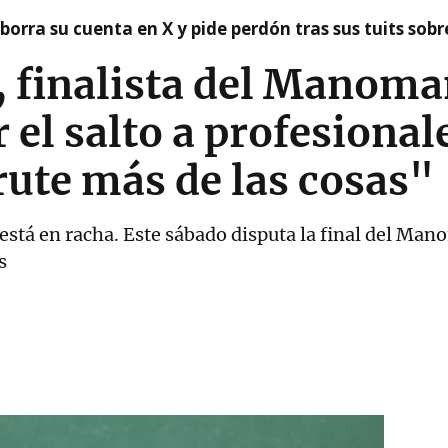
borra su cuenta en X y pide perdón tras sus tuits sob
finalista del Manoman
 el salto a profesional
rute más de las cosas"
stá en racha. Este sábado disputa la final del Ma
s