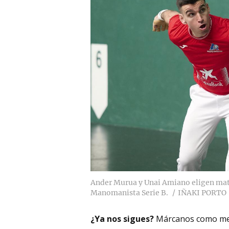
Ander Murua y Unai Amiano eligen materi
Manomanista Serie B.
IÑAKI PORTO
¿Ya nos sigues?
Márcanos como me