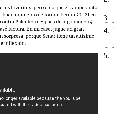
e los favoritos, pero creo que el campeonato
 un buen momento de forma. Perdió 22-21 en
3
 contra Bakaikoa después de ir ganando 14-
4
pasó factura. En mi caso, jugué un gran
an sorpresa, porque Senar tiene un altísimo
de inflexión.
5