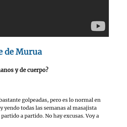
e de Murua
anos y de cuerpo?
astante golpeadas, pero es lo normal en
y yendo todas las semanas al masajista
partido a partido. No hay excusas. Voy a