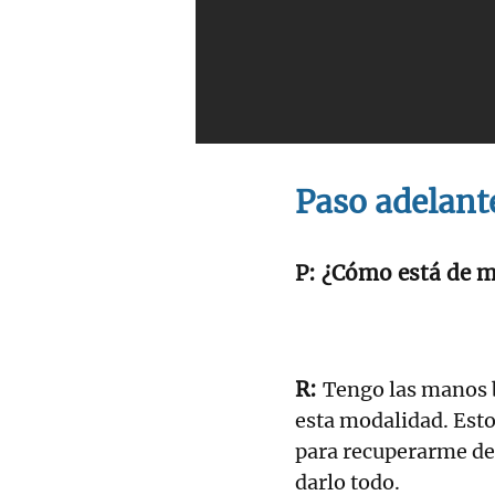
Paso adelant
¿Cómo está de m
Tengo las manos b
esta modalidad. Esto
para recuperarme de 
darlo todo.