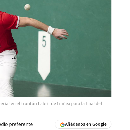
al en el frontón Labrit de Iruñea para la final del
dio preferente
Añádenos en Google