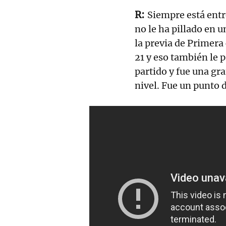
Siempre está entr
no le ha pillado en
la previa de Primera
21 y eso también le 
partido y fue una gr
nivel. Fue un punto 