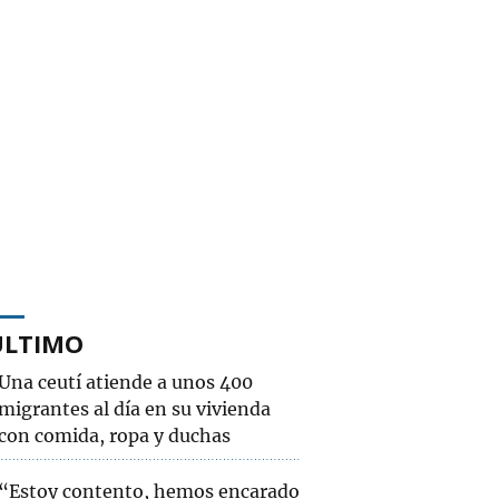
ÚLTIMO
Una ceutí atiende a unos 400
migrantes al día en su vivienda
con comida, ropa y duchas
“Estoy contento, hemos encarado