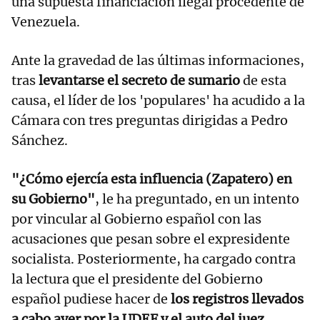
una supuesta financiación ilegal procedente de
Venezuela.
Ante la gravedad de las últimas informaciones,
tras
levantarse el secreto de sumario
de esta
causa, el líder de los 'populares' ha acudido a la
Cámara con tres preguntas dirigidas a Pedro
Sánchez.
"¿Cómo ejercía esta influencia (Zapatero) en
su Gobierno"
, le ha preguntado, en un intento
por vincular al Gobierno español con las
acusaciones que pesan sobre el expresidente
socialista. Posteriormente, ha cargado contra
la lectura que el presidente del Gobierno
español pudiese hacer de
los registros llevados
a cabo ayer por la UDEF y el auto del juez