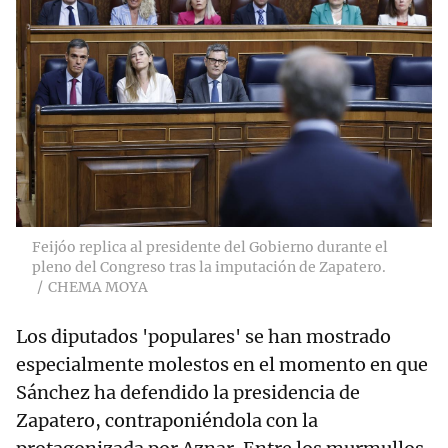
Feijóo replica al presidente del Gobierno durante el
pleno del Congreso tras la imputación de Zapatero.
CHEMA MOYA
Los diputados 'populares' se han mostrado
especialmente molestos en el momento en que
Sánchez ha defendido la presidencia de
Zapatero, contraponiéndola con la