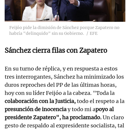
Feijóo pide la dimisión de Sánchez porque Zapatero no
habría "delinquido" sin su Gobierno.
EFE
Sánchez cierra filas con Zapatero
En su turno de réplica, y en respuesta a estos
tres interrogantes, Sánchez ha minimizado los
duros reproches del PP de las últimas horas,
hoy con su líder Feijóo a la cabeza. "Toda la
colaboración con la Justicia,
todo el respeto a la
presunción de inocencia
y todo mi a
poyo al
presidente Zapatero", ha proclamado.
Un claro
gesto de respaldo al expresidente socialista, tal