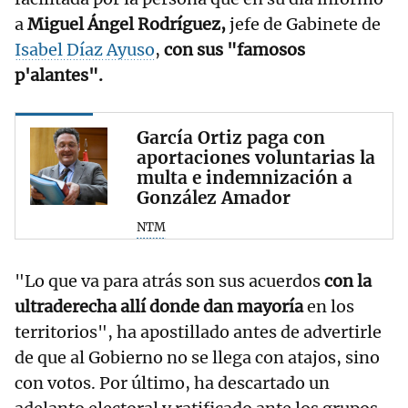
a
Miguel Ángel Rodríguez,
jefe de Gabinete de
Isabel Díaz Ayuso
,
con sus "famosos
p'alantes".
García Ortiz paga con
aportaciones voluntarias la
multa e indemnización a
González Amador
NTM
"Lo que va para atrás son sus acuerdos
con la
ultraderecha allí donde dan mayoría
en los
territorios", ha apostillado antes de advertirle
de que al Gobierno no se llega con atajos, sino
con votos. Por último, ha descartado un