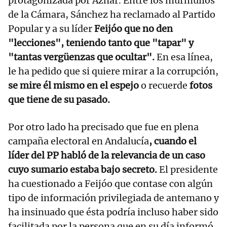
protagonizada por Aznar. Entre los murmullos
de la Cámara, Sánchez ha reclamado al Partido
Popular y a su líder
Feijóo que no den
"lecciones", teniendo tanto que "tapar" y
"tantas vergüenzas que ocultar".
En esa línea,
le ha pedido que si quiere mirar a la corrupción,
se mire él mismo en el espejo
o recuerde
fotos
que tiene de su pasado.
Por otro lado ha precisado que fue en plena
campaña electoral en Andalucía
, cuando el
líder del PP habló de la relevancia de un caso
cuyo sumario estaba bajo secreto.
El presidente
ha cuestionado a Feijóo que contase con algún
tipo de información privilegiada de antemano y
ha insinuado que ésta podría incluso haber sido
facilitada por la persona que en su día informó