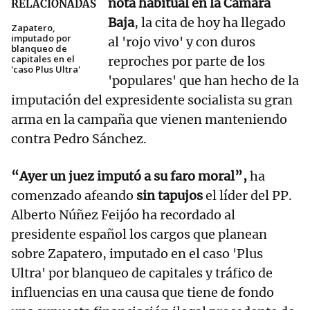
nota habitual en la Cámara
RELACIONADAS
Baja
, la cita de hoy ha llegado
Zapatero,
imputado por
al 'rojo vivo' y con duros
blanqueo de
capitales en el
reproches por parte de los
'caso Plus Ultra'
'populares' que han hecho de la
imputación del expresidente socialista su gran
arma en la campaña que vienen manteniendo
contra Pedro Sánchez.
“Ayer un juez imputó a su faro moral”,
ha
comenzado afeando
sin tapujos
el líder del PP.
Alberto Núñez Feijóo ha recordado al
presidente español los cargos que planean
sobre Zapatero, imputado en el caso 'Plus
Ultra' por blanqueo de capitales y tráfico de
influencias en una causa que tiene de fondo