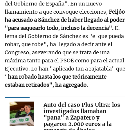
del Gobierno de España". En un nuevo
llamamiento a que convoque elecciones,
Feijóo
ha acusado a Sánchez de haber llegado al poder
"para saquearlo todo, incluso la decencia".
El
lema del Gobierno de Sánchez es "el que pueda
robar, que robe", ha llegado a decir ante el
Congreso, aseverando que se trata de una
máxima tanto para el PSOE como para el actual
Ejecutivo. Lo han "aplicado tan a rajatabla" que
"
han robado hasta los que teóricamente
estaban retirados", ha agregado.
Auto del caso Plus Ultra: los
investigados llamaban
"pana" a Zapatero y
pagaron 2.000 euros a la