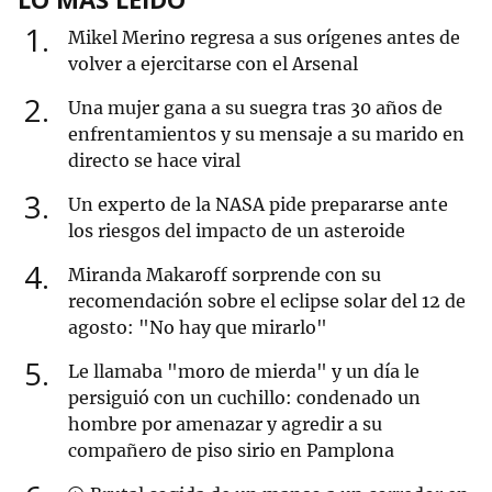
1
Mikel Merino regresa a sus orígenes antes de
volver a ejercitarse con el Arsenal
2
Una mujer gana a su suegra tras 30 años de
enfrentamientos y su mensaje a su marido en
directo se hace viral
3
Un experto de la NASA pide prepararse ante
los riesgos del impacto de un asteroide
4
Miranda Makaroff sorprende con su
recomendación sobre el eclipse solar del 12 de
agosto: "No hay que mirarlo"
5
Le llamaba "moro de mierda" y un día le
persiguió con un cuchillo: condenado un
hombre por amenazar y agredir a su
compañero de piso sirio en Pamplona