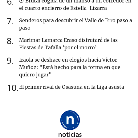
6
Brutal cogida de un manso a un corredor en
el cuarto encierro de Estella-Lizarra
7
Senderos para descubrir el Valle de Erro paso a
paso
8
Marimar Lamarca Eraso disfrutará de las
Fiestas de Tafalla ‘por el morro’
9
Iraola se deshace en elogios hacia Víctor
Muñoz: "Está hecho para la forma en que
quiero jugar"
10
El primer rival de Osasuna en la Liga asusta