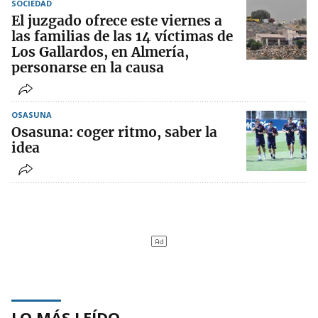
SOCIEDAD
El juzgado ofrece este viernes a
las familias de las 14 víctimas de
Los Gallardos, en Almería,
personarse en la causa
OSASUNA
Osasuna: coger ritmo, saber la
idea
LO MÁS LEÍDO