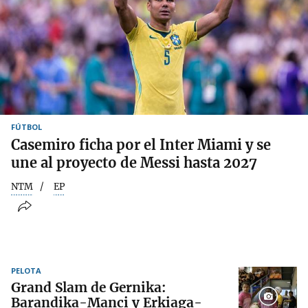
FÚTBOL
Casemiro ficha por el Inter Miami y se
une al proyecto de Messi hasta 2027
NTM
EP
PELOTA
Grand Slam de Gernika:
Barandika-Manci y Erkiaga-