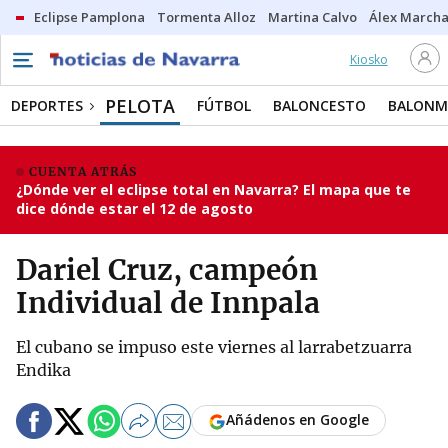
Eclipse Pamplona
Tormenta Alloz
Martina Calvo
Álex Marcha
Kiosko
PELOTA
DEPORTES
FÚTBOL
BALONCESTO
BALON
CUENTA ATRÁS
¿Dónde ver el eclipse total en Navarra? El mapa que te
dice dónde estar el 12 de agosto
Dariel Cruz, campeón
Individual de Innpala
El cubano se impuso este viernes al larrabetzuarra
Endika
Añádenos en Google