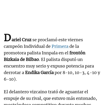
D
ariel Cruz
se proclamó este viernes
campeón Individual de
Primera
de la
promotora palista Innpala en el
frontón
Bizkaia de Bilbao
. El palista disputó un
encuentro muy serio
y expuso potencia para
derrotar a
Endika García
por 8-10, 10-3, 4-10 y
6-10).
El delantero vizcaino trató de
aguantar el
empuje de su rival, que estuvo más entonado,
mostrándose competitivo durante muchos