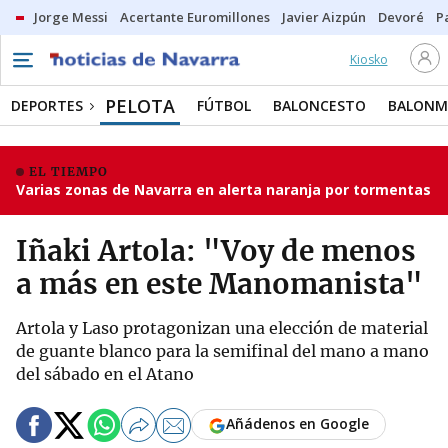
Jorge Messi
Acertante Euromillones
Javier Aizpún
Devoré
P
Kiosko
PELOTA
DEPORTES
FÚTBOL
BALONCESTO
BALON
EL TIEMPO
Varias zonas de Navarra en alerta naranja por tormentas
Iñaki Artola: "Voy de menos
a más en este Manomanista"
Artola y Laso protagonizan una elección de material
de guante blanco para la semifinal del mano a mano
del sábado en el Atano
Añádenos en Google