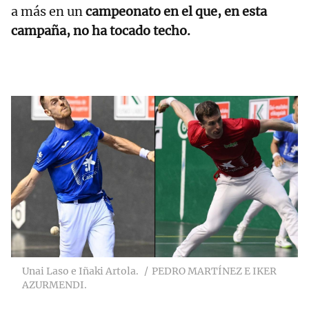
a más en un
campeonato en el que, en esta
campaña, no ha tocado techo.
Unai Laso e Iñaki Artola.
PEDRO MARTÍNEZ E IKER
AZURMENDI.