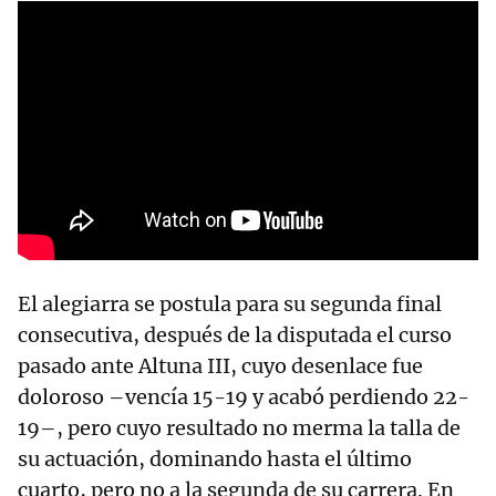
El alegiarra se postula para su segunda final
consecutiva, después de la disputada el curso
pasado ante Altuna III, cuyo desenlace fue
doloroso –vencía 15-19 y acabó perdiendo 22-
19–, pero cuyo resultado no merma la talla de
su actuación, dominando hasta el último
cuarto, pero no a la segunda de su carrera. En