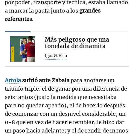
por poder, transporte y técnica, estaba llamado
a marcar la pauta junto a los
grandes
referentes
.
Más peligroso que una
tonelada de dinamita
Igor G. Vico
Artola
sufrió ante Zabala
para anotarse un
triunfo triple: el de ganar por una diferencia de
seis tantos (justo la medida que necesitaba
para no quedar apeado), el de hacerlo después
de comenzar con un desnivel considerable, un
0-8 que en vez de hacerle temblar, le hizo dar
un paso hacia adelante; y el de rendir de menos