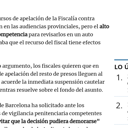
rsos de apelación de la Fiscalía contra
n en las audiencias provinciales, pero el
alto
competencia
para revisarlos en un auto
a que el recurso del fiscal tiene efectos
LO 
o argumento, los fiscales quieren que en
e apelación del resto de presos lleguen al
1
 acuerde la inmediata suspensión cautelar
entras resuelve sobre el fondo del asunto.
2
de Barcelona ha solicitado ante los
 de vigilancia penitenciaria competentes
itar que la decisión pudiera demorarse"