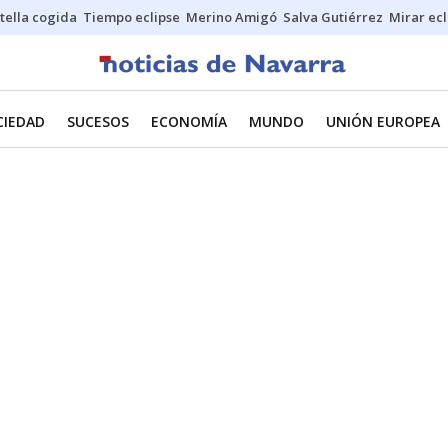
stella cogida
Tiempo eclipse
Merino Amigó
Salva Gutiérrez
Mirar ecl
CIEDAD
SUCESOS
ECONOMÍA
MUNDO
UNIÓN EUROPEA