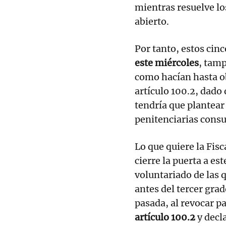
mientras resuelve lo
abierto.
Por tanto, estos cin
este miércoles
, tamp
como hacían hasta ob
artículo 100.2, dado
tendría que plantear
penitenciarias consu
Lo que quiere la Fisc
cierre la puerta a es
voluntariado de las 
antes del tercer gra
pasada, al revocar p
artículo 100.2
y decl