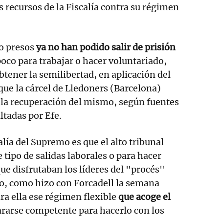
s recursos de la Fiscalía contra su régimen
co presos
ya no han podido salir de prisión
oco para trabajar o hacer voluntariado,
tener la semilibertad, en aplicación del
 que la cárcel de Lledoners (Barcelona)
 la recuperación del mismo, según fuentes
ltadas por Efe.
alía del Supremo es que el alto tribunal
te tipo de salidas laborales o para hacer
que disfrutaban los líderes del "procés"
do, como hizo con Forcadell la semana
ara ella ese régimen flexible
que acoge el
ararse competente para hacerlo con los