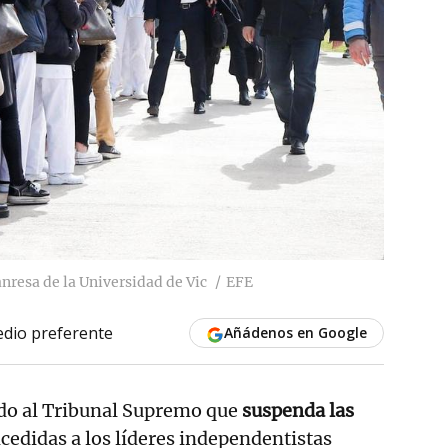
nresa de la Universidad de Vic
EFE
dio preferente
Añádenos en Google
ido al Tribunal Supremo que
suspenda las
cedidas a los líderes independentistas