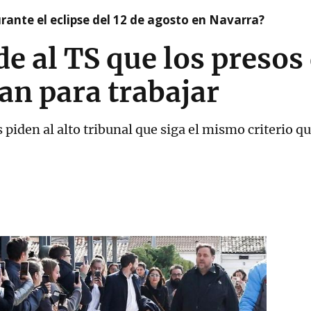
ante el eclipse del 12 de agosto en Navarra?
ide al TS que los presos
an para trabajar
s piden al alto tribunal que siga el mismo criterio q