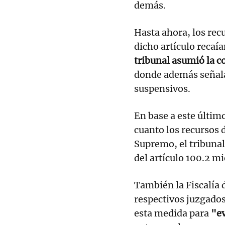
demás.
Hasta ahora, los recu
dicho artículo recaía
tribunal asumió la 
donde además señalab
suspensivos.
En base a este últim
cuanto los recursos d
Supremo, el tribunal
del artículo 100.2 mi
También la Fiscalía 
respectivos juzgados
esta medida para
"ev