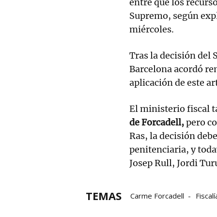
entre que los recurso
Supremo, según expli
miércoles.
Tras la decisión del
Barcelona acordó remi
aplicación de este art
El ministerio fiscal 
de Forcadell,
pero co
Ras, la decisión debe
penitenciaria, y toda
Josep Rull, Jordi Tur
TEMAS
Carme Forcadell
Fiscalí
nacionalismo
presos