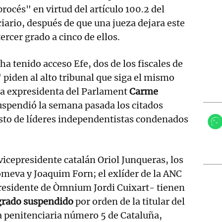
rocés" en virtud del artículo 100.2 del
ario, después de que una jueza dejara este
tercer grado a cinco de ellos.
 ha tenido acceso Efe, dos de los fiscales de
 piden al alto tribunal que siga el mismo
 la expresidenta del Parlament
Carme
uspendió la semana pasada los citados
sto de líderes independentistas condenados
vicepresidente catalán Oriol Junqueras, los
meva y Joaquim Forn; el exlíder de la ANC
presidente de Òmnium Jordi Cuixart- tienen
 grado suspendido
por orden de la titular del
a penitenciaria número 5 de Cataluña,