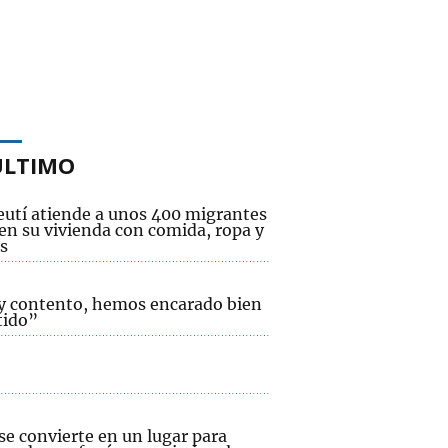
ÚLTIMO
eutí atiende a unos 400 migrantes
 en su vivienda con comida, ropa y
s
y contento, hemos encarado bien
tido”
se convierte en un lugar para