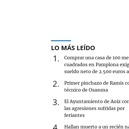
LO MÁS LEÍDO
1
Comprar una casa de 100 me
cuadrados en Pamplona exi
sueldo neto de 2.500 euros 
2
Primer pinchazo de Ramis 
técnico de Osasuna
3
El Ayuntamiento de Aoiz co
las agresiones sufridas por
feriantes
4
Hallan muerto a un recién n