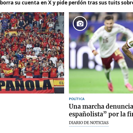
borra su cuenta en X y pide perdón tras sus tuits sob
POLÍTICA
Una marcha denunciar
españolista” por la f
DIARIO DE NOTICIAS