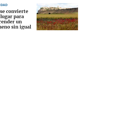
IDAD
 se convierte
 lugar para
ender un
eno sin igual