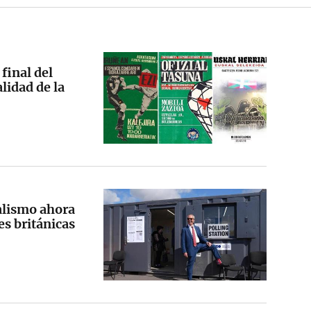
final del
lidad de la
alismo ahora
es británicas