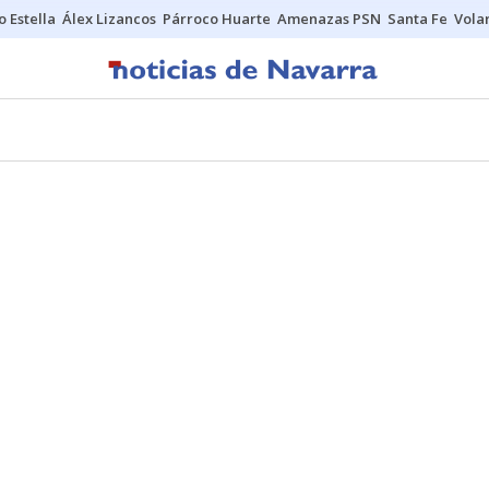
o Estella
Álex Lizancos
Párroco Huarte
Amenazas PSN
Santa Fe
Vola