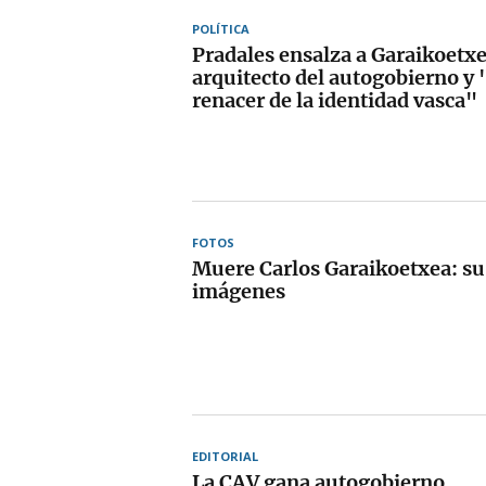
POLÍTICA
Pradales ensalza a Garaikoetx
arquitecto del autogobierno y "
renacer de la identidad vasca"
FOTOS
Muere Carlos Garaikoetxea: su
imágenes
EDITORIAL
La CAV gana autogobierno