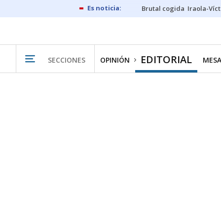
Brutal cogida
Iraola-Víc
EDITORIAL
SECCIONES
OPINIÓN
MESA