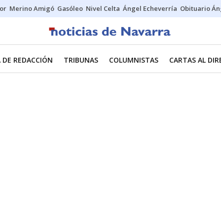
tor
Merino Amigó
Gasóleo
Nivel Celta
Ángel Echeverría
Obituario Án
 DE REDACCIÓN
TRIBUNAS
COLUMNISTAS
CARTAS AL DI