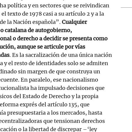
ha política y en sectores que se reivindican
l texto de 1978 casi a su artículo 2 y a la
 de la Nación española”.
Cualquier
 o catalana de autogobierno,
onal o derecho a decidir se presenta como
ución, aunque se articule por vías
adas
. Es la sacralización de una única nación
a y el resto de identidades solo se admiten
dinado sin margen de que construya un
cuente. En paralelo, ese nacionalismo
tucionalista ha impulsado decisiones que
sicos del Estado de Derecho y la propia
reforma exprés del artículo 135, que
ía presupuestaria a los mercados, hasta
 recentralizadoras que tensionan derechos
cación o la libertad de discrepar –‘ley