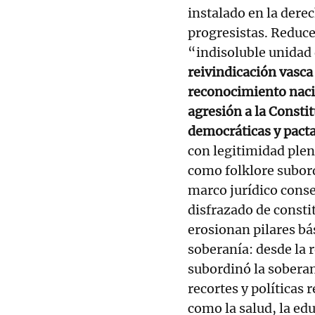
instalado en la derec
progresistas. Reduce e
“indisoluble unidad
reivindicación vasca
reconocimiento naci
agresión a la Constit
democráticas y pact
con legitimidad plen
como folklore subor
marco jurídico conse
disfrazado de consti
erosionan pilares bá
soberanía: desde la 
subordinó la soberan
recortes y políticas
como la salud, la edu