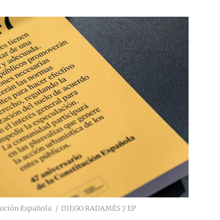
itución Española
DIEGO RADAMÉS 7 EP