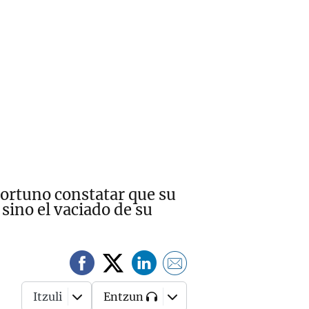
ortuno constatar que su
sino el vaciado de su
Itzuli
Entzun