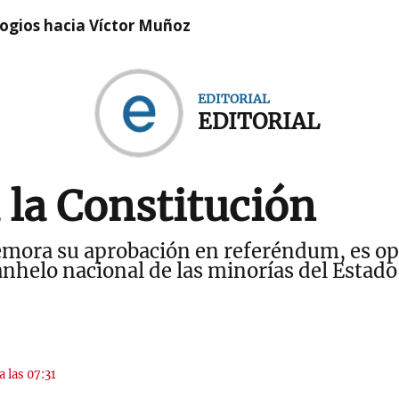
logios hacia Víctor Muñoz
EDITORIAL
EDITORIAL
la Constitución
emora su aprobación en referéndum, es op
helo nacional de las minorías del Estado 
a las 07:31