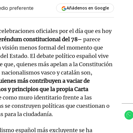
dio preferente
Añádenos en Google
celebraciones oficiales por el día que es hoy
feréndum constitucional del 78–
parece
a visión menos formal del momento que
del Estado. El debate político español vive
de que, quienes más apelan a la Constitución
s nacionalismos vasco y catalán son,
uienes más contribuyen a vaciar de
os y principios que la propia Carta
e como muro identitario frente a las
s se construyen políticas que cuestionan o
 para la ciudadanía.
alismo español más excluyente se ha