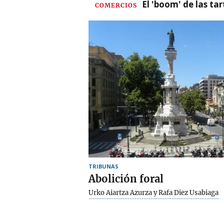
El 'boom' de las t
COMERCIOS
TRIBUNAS
Abolición foral
Urko Aiartza Azurza y Rafa Diez Usabiaga