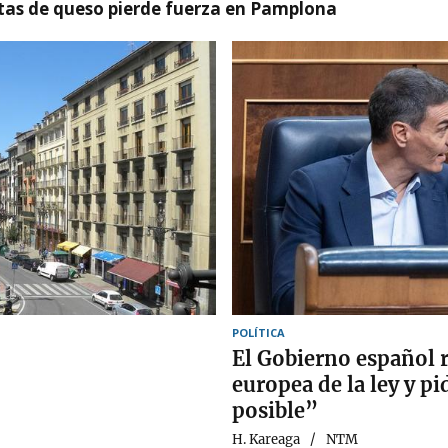
artas de queso pierde fuerza en Pamplona
POLÍTICA
El Gobierno español r
europea de la ley y pi
posible”
H. Kareaga
NTM