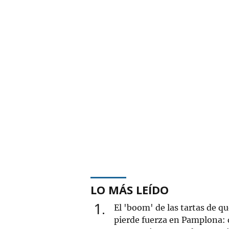
LO MÁS LEÍDO
1
El 'boom' de las tartas de q
pierde fuerza en Pamplona: 