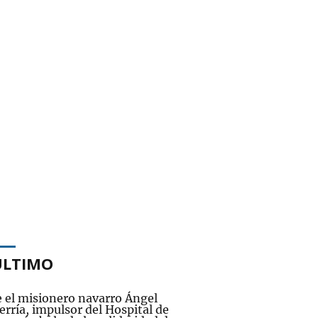
ÚLTIMO
 el misionero navarro Ángel
rría, impulsor del Hospital de