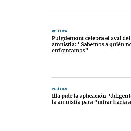
POLÍTICA
Puigdemont celebra el aval del
amnistía: "Sabemos a quién n
enfrentamos"
POLÍTICA
Illa pide la aplicación "diligen
la amnistía para "mirar hacia 