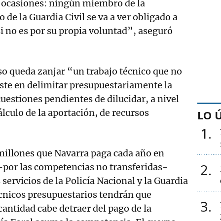
s ocasiones: ningún miembro de la
 de la Guardia Civil se va a ver obligado a
 no es por su propia voluntad”, aseguró
so queda zanjar “un trabajo técnico que no
siste en delimitar presupuestariamente la
estiones pendientes de dilucidar, a nivel
álculo de la aportación, de recursos
LO 
1
millones que Navarra paga cada año en
2
-por las competencias no transferidas-
 servicios de la Policía Nacional y la Guardia
técnicos presupuestarios tendrán que
3
cantidad cabe detraer del pago de la