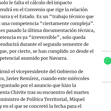
solo le falta el cálculo del impacto
endrá en el Convenio que rige la relación
rra y el Estado. Es un “trabajo técnico que
 es una competencia “ciertamente compleja”.
 mes pasado la última documentación técnica,
petencia es ya “irreversible”, solo queda
producirá durante el segundo semestre de
que, por cierto, se han cumplido 20 desde el
petencial asumido por Navarra.
irmó el vicepresidente del Gobierno de
a, Javier Remírez, cuando este miércoles
eguntado por el anuncio que hizo la
enta Chivite tras su encuentro del martes
 ministro de Política Territorial, Miquel
 y en el que se concretó la fecha para el