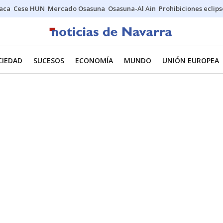
Jaca
Cese HUN
Mercado Osasuna
Osasuna-Al Ain
Prohibiciones eclips
CIEDAD
SUCESOS
ECONOMÍA
MUNDO
UNIÓN EUROPEA