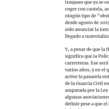
traspaso que ya se e
coger con cautela, a
ningún tipo de “obstá
desde agosto de 201
sido anunciar la inm
llegado a materializ
Y, a pesar de que la
significa que la Poli
carrerteras. Ese ser
varios años, y en el
active la pasarela en
de la Guarcia Civil e
amparada por la Ley 
algunas asociaciones
definir pese a que el