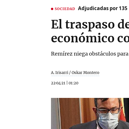
Adjudicadas por 135 
SOCIEDAD
El traspaso de
económico co
Remírez niega obstáculos para 
A. Irisarri / Oskar Montero
22·04·21
|
01:20