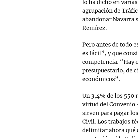
lo ha dicho en varia
agrupación de Tráfico
abandonar Navarra si
Remírez.
Pero antes de todo e
es fácil”, y que con
competencia. “Hay cu
presupuestario, de c
económicos”.
Un 3,4% de los 550 
virtud del Convenio 
sirven para pagar los
Civil. Los trabajos 
delimitar ahora qué 