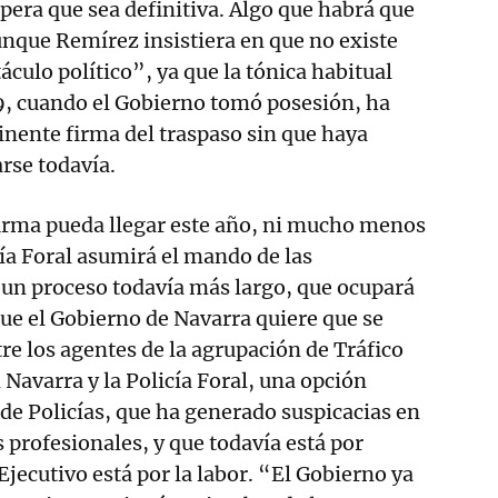
spera que sea definitiva. Algo que habrá que
unque Remírez insistiera en que no existe
culo político”, ya que la tónica habitual
9, cuando el Gobierno tomó posesión, ha
inente firma del traspaso sin que haya
arse todavía.
 firma pueda llegar este año, ni mucho menos
cía Foral asumirá el mando de las
á un proceso todavía más largo, que ocupará
 que el Gobierno de Navarra quiere que se
tre los agentes de la agrupación de Tráfico
n Navarra y la Policía Foral, una opción
de Policías, que ha generado suspicacias en
 profesionales, y que todavía está por
 Ejecutivo está por la labor. “El Gobierno ya