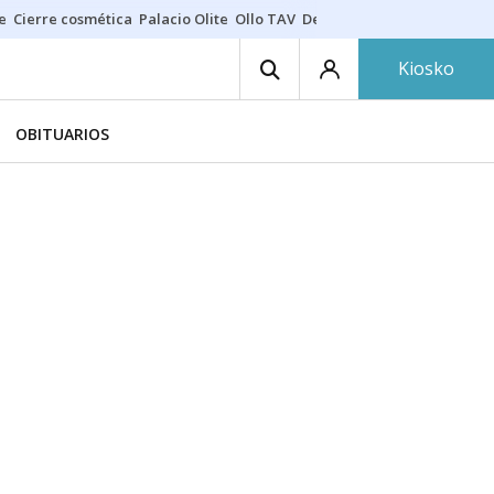
e
Cierre cosmética
Palacio Olite
Ollo TAV
Derrama vecinos
Kiosko
OBITUARIOS