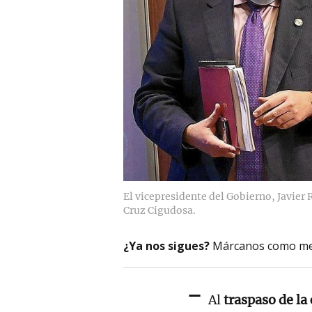
El vicepresidente del Gobierno, Javier 
Cruz Cigudosa.
¿Ya nos sigues?
Márcanos como me
-
Al
traspaso de la