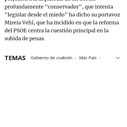
profundamente "conservador", que intenta
"legislar desde el miedo" ha dicho su portavoz
Mireia Vehí, que ha incidido en que la reforma
del PSOE centra la cuestión principal en la
subida de penas.
TEMAS
Gobierno de coalición
Más País
Compromís
Ministerio de Igualdad
ley solo sí es sí