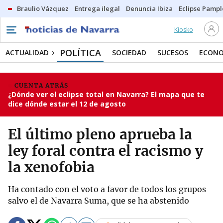
Braulio Vázquez
Entrega ilegal
Denuncia Ibiza
Eclipse Pamp
Kiosko
POLÍTICA
ACTUALIDAD
SOCIEDAD
SUCESOS
ECONO
CUENTA ATRÁS
¿Dónde ver el eclipse total en Navarra? El mapa que te
dice dónde estar el 12 de agosto
El último pleno aprueba la
ley foral contra el racismo y
la xenofobia
Ha contado con el voto a favor de todos los grupos
salvo el de Navarra Suma, que se ha abstenido