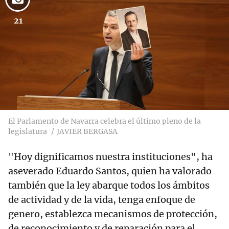
21
El Parlamento de Navarra celebra el último pleno de la
legislatura
JAVIER BERGASA
"Hoy dignificamos nuestra instituciones", ha
aseverado Eduardo Santos, quien ha valorado
también que la ley abarque todos los ámbitos
de actividad y de la vida, tenga enfoque de
genero, establezca mecanismos de protección,
de reconocimiento y de reparación para el