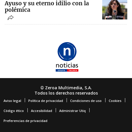
Ayuso y su eterno idilio con la
polémica
© Zeroa Multimedia, S.A.
Todos los derechos reservados
Aviso legal
Política de privacidad
Condiciones de uso
Cookies
Código ético
Accesibilidad
Administrar Utiq
Preferencias de privacidad