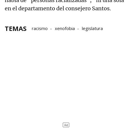
habla de "personas racializadas", "ni una sola"
en el departamento del consejero Santos.
TEMAS
racismo
xenofobia
legislatura