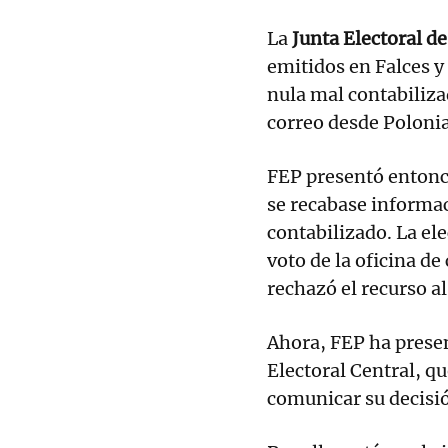
La
Junta Electoral d
emitidos en Falces 
nula mal contabiliza
correo desde Polonia
FEP presentó entonce
se recabase informac
contabilizado. La ele
voto de la oficina de
rechazó el recurso a
Ahora, FEP ha presen
Electoral Central, qu
comunicar su decisió