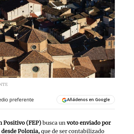
NTE
dio preferente
Añádenos en Google
n Positivo (FEP)
busca un
voto enviado por
 desde Polonia,
que de ser contabilizado