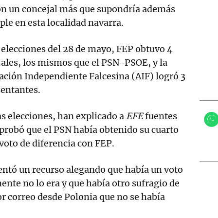
ión un concejal más que supondría además
ple en esta localidad navarra.
 elecciones del 28 de mayo, FEP obtuvo 4
ales, los mismos que el PSN-PSOE, y la
ción Independiente Falcesina (AIF) logró 3
sentantes.
as elecciones, han explicado a
EFE
fuentes
probó que el PSN había obtenido su cuarto
 voto de diferencia con FEP.
entó un recurso alegando que había un voto
ente no lo era y que había otro sufragio de
r correo desde Polonia que no se había