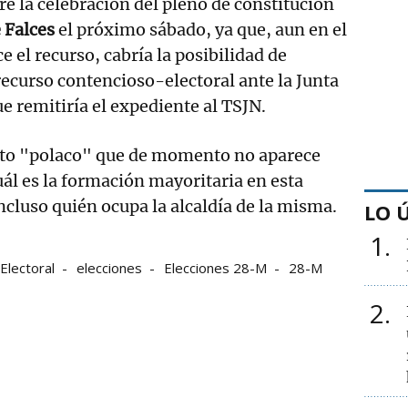
aire la celebración del pleno de constitución
 Falces
el próximo sábado, ya que, aun en el
e el recurso, cabría la posibilidad de
ecurso contencioso-electoral ante la Junta
e remitiría el expediente al TSJN.
oto "polaco" que de momento no aparece
ál es la formación mayoritaria en esta
ncluso quién ocupa la alcaldía de la misma.
LO 
1
 Electoral
elecciones
Elecciones 28-M
28-M
2