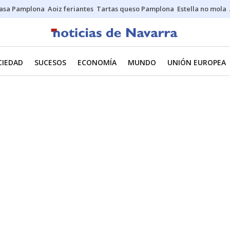
asa Pamplona
Aoiz feriantes
Tartas queso Pamplona
Estella no mola
CIEDAD
SUCESOS
ECONOMÍA
MUNDO
UNIÓN EUROPEA