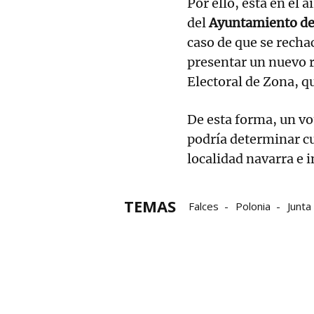
Por ello, está en el 
del
Ayuntamiento de
caso de que se rechac
presentar un nuevo r
Electoral de Zona, qu
De esta forma, un v
podría determinar cu
localidad navarra e i
TEMAS
Falces
Polonia
Junta