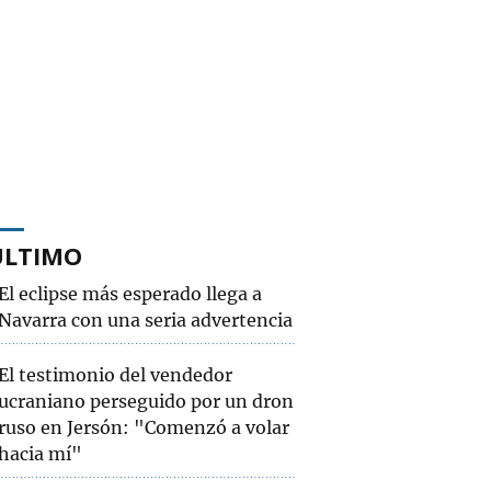
ÚLTIMO
El eclipse más esperado llega a
Navarra con una seria advertencia
El testimonio del vendedor
ucraniano perseguido por un dron
ruso en Jersón: "Comenzó a volar
hacia mí"