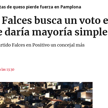
artas de queso pierde fuerza en Pamplona
 Falces busca un voto 
e daría mayoría simple
artido Falces en Positivo un concejal más
 las 13:30