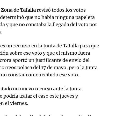
e Zona de Tafalla
revisó todos los votos
y determinó que no había ninguna papeleta
da y que no constaba la llegada del voto por
.
s un recurso en la Junta de Tafalla para que
ión sobre ese voto y que el mismo fuera
ctora aportó un justificante de envío del
 correos polaca del 17 de mayo, pero la Junta
l no constar como recibido ese voto.
tado un nuevo recurso ante la Junta
e podría tratar el caso este jueves y
n el viernes.