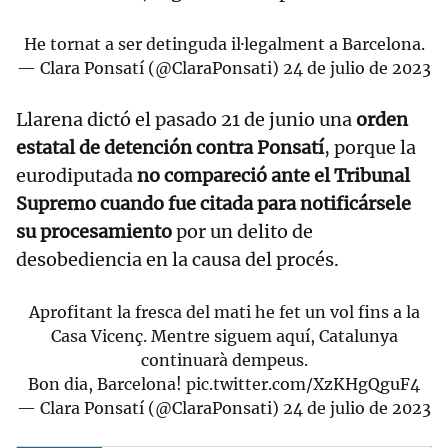
He tornat a ser detinguda il·legalment a Barcelona.
— Clara Ponsatí (@ClaraPonsati)
24 de julio de 2023
Llarena dictó el pasado 21 de junio una
orden
estatal de detención contra Ponsatí
, porque la
eurodiputada
no compareció ante el Tribunal
Supremo cuando fue citada para notificársele
su procesamiento
por un delito de
desobediencia en la causa del procés.
Aprofitant la fresca del mati he fet un vol fins a la
Casa Vicenç. Mentre siguem aquí, Catalunya
continuarà dempeus.
Bon dia, Barcelona!
pic.twitter.com/XzKHgQguF4
— Clara Ponsatí (@ClaraPonsati)
24 de julio de 2023