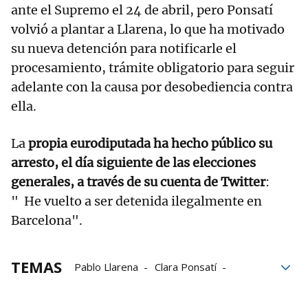
ante el Supremo el 24 de abril, pero Ponsatí
volvió a plantar a Llarena, lo que ha motivado
su nueva detención para notificarle el
procesamiento, trámite obligatorio para seguir
adelante con la causa por desobediencia contra
ella.
La
propia eurodiputada ha hecho público su
arresto, el día siguiente de las elecciones
generales, a través de su cuenta de Twitter
:
" He vuelto a ser detenida ilegalmente en
Barcelona".
TEMAS
Pablo Llarena
Clara Ponsatí
Tribunal Supremo
Mossos
Desobediencia
Detenida