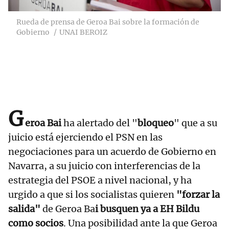
Rueda de prensa de Geroa Bai sobre la formación de
Gobierno
UNAI BEROIZ
G
eroa Bai
ha alertado del "
bloqueo
" que a su
juicio está ejerciendo el PSN en las
negociaciones para un acuerdo de Gobierno en
Navarra, a su juicio con interferencias de la
estrategia del PSOE a nivel nacional, y ha
urgido a que si los socialistas quieren
"forzar la
salida"
de Geroa Ba
i busquen ya a EH Bildu
como socios
. Una posibilidad ante la que Geroa