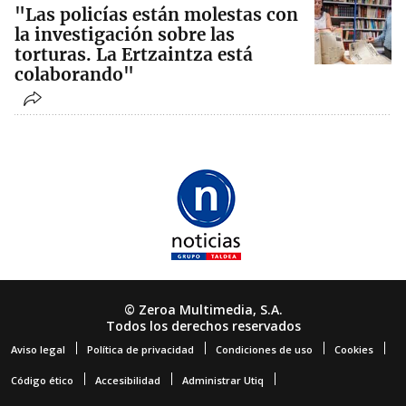
"Las policías están molestas con
la investigación sobre las
torturas. La Ertzaintza está
colaborando"
© Zeroa Multimedia, S.A.
Todos los derechos reservados
Aviso legal
Política de privacidad
Condiciones de uso
Cookies
Código ético
Accesibilidad
Administrar Utiq