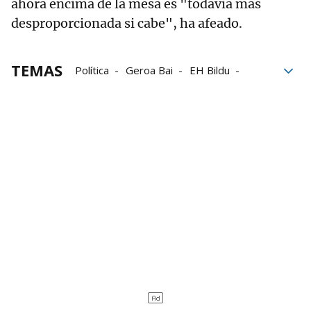
ahora encima de la mesa es "todavía más
desproporcionada si cabe", ha afeado.
TEMAS
Política
Geroa Bai
EH Bildu
Elecciones 28M
Elecciones 28-M