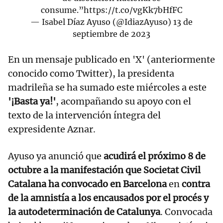
consume.”
https://t.co/vgKk7bHfFC
— Isabel Díaz Ayuso (@IdiazAyuso)
13 de
septiembre de 2023
En un mensaje publicado en 'X' (anteriormente
conocido como Twitter), la presidenta
madrileña se ha sumado este miércoles a este
'¡Basta ya!'
, acompañando su apoyo con el
texto de la intervención íntegra del
expresidente Aznar.
Ayuso ya anunció que
acudirá el próximo 8 de
octubre a la manifestación que Societat Civil
Catalana ha convocado en Barcelona
en
contra
de la amnistía a los encausados por el procés
y
la autodeterminación de Catalunya
. Convocada