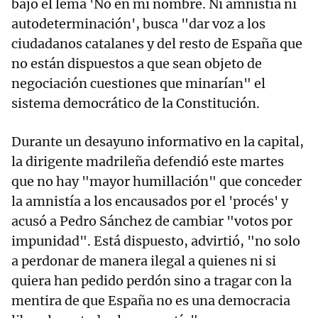
bajo el lema 'No en mi nombre. Ni amnistía ni
autodeterminación', busca "dar voz a los
ciudadanos catalanes y del resto de España que
no están dispuestos a que sean objeto de
negociación cuestiones que minarían" el
sistema democrático de la Constitución.
Durante un desayuno informativo en la capital,
la dirigente madrileña defendió este martes
que no hay "mayor humillación" que conceder
la amnistía a los encausados por el 'procés' y
acusó a Pedro Sánchez de cambiar "votos por
impunidad". Está dispuesto, advirtió, "no solo
a perdonar de manera ilegal a quienes ni si
quiera han pedido perdón sino a tragar con la
mentira de que España no es una democracia