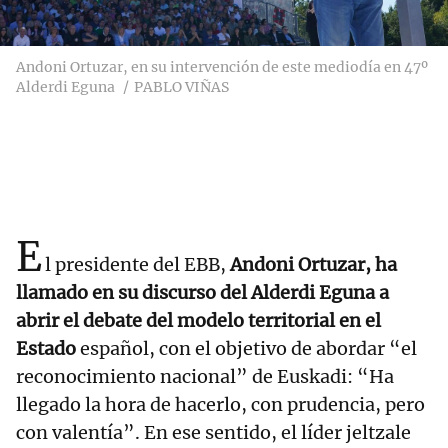
Andoni Ortuzar, en su intervención de este mediodía en 47º
Alderdi Eguna
PABLO VIÑAS
E
l presidente del EBB,
Andoni Ortuzar, ha
llamado en su discurso del Alderdi Eguna a
abrir el debate del modelo territorial en el
Estado
español, con el objetivo de abordar “el
reconocimiento nacional” de Euskadi: “Ha
llegado la hora de hacerlo, con prudencia, pero
con valentía”. En ese sentido, el líder jeltzale