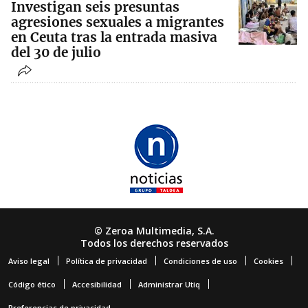
Investigan seis presuntas
agresiones sexuales a migrantes
en Ceuta tras la entrada masiva
del 30 de julio
© Zeroa Multimedia, S.A.
Todos los derechos reservados
Aviso legal
Política de privacidad
Condiciones de uso
Cookies
Código ético
Accesibilidad
Administrar Utiq
Preferencias de privacidad