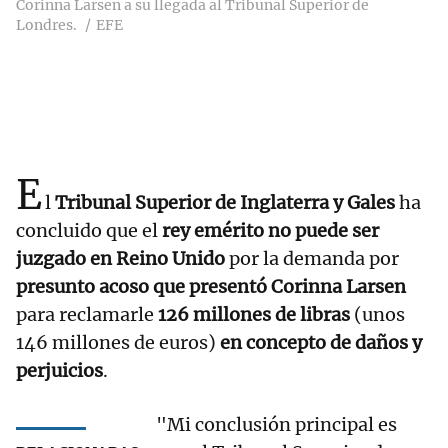
Corinna Larsen a su llegada al Tribunal Superior de
Londres.
EFE
E
l
Tribunal Superior de Inglaterra y Gales
ha
concluido que el
rey emérito no puede ser
juzgado en Reino Unido
por la demanda por
presunto acoso que presentó Corinna Larsen
para reclamarle
126 millones de libras
(unos
146 millones de euros)
en concepto de daños y
perjuicios
.
"Mi conclusión principal es