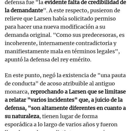
defensa fue "la
evidente falta de credibilidad de
la demandante
". A este respecto, pusieron de
relieve que Larsen había solicitado permiso
para hacer una nueva modificación a su
demanda original. "Como sus predecesoras, es
incoherente, internamente contradictoria y
manifiestamente mala en términos legales",
apuntó la defensa del rey emérito.
En este punto, negó la existencia de "una pauta
de conducta" de acoso atribuible al antiguo
monarca,
reprochando a Larsen que se limitase
a relatar "varios incidentes" que, a juicio de la
defensa, "son altamente diferentes en cuanto a
su naturaleza
, tienen lugar de forma
esporádica a lo largo de varios años y fueron