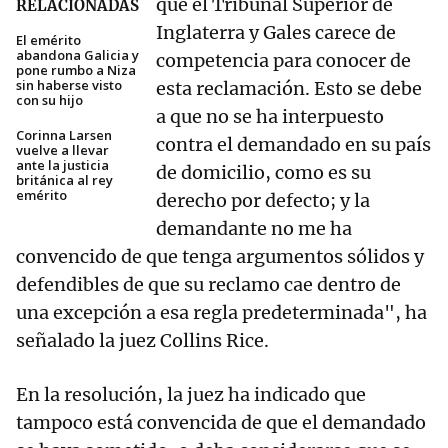
que el Tribunal Superior de
RELACIONADAS
Inglaterra y Gales carece de
El emérito
abandona Galicia y
competencia para conocer de
pone rumbo a Niza
sin haberse visto
esta reclamación. Esto se debe
con su hijo
a que no se ha interpuesto
Corinna Larsen
contra el demandado en su país
vuelve a llevar
ante la justicia
de domicilio, como es su
británica al rey
emérito
derecho por defecto; y la
demandante no me ha
convencido de que tenga argumentos sólidos y
defendibles de que su reclamo cae dentro de
una excepción a esa regla predeterminada", ha
señalado la juez Collins Rice.
En la resolución, la juez ha indicado que
tampoco está convencida de que el demandado