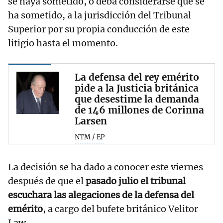
se haya sometido, o deba considerarse que se
ha sometido, a la jurisdicción del Tribunal
Superior por su propia conducción de este
litigio hasta el momento.
La defensa del rey emérito
pide a la Justicia británica
que desestime la demanda
de 146 millones de Corinna
Larsen
NTM / EP
La decisión se ha dado a conocer este viernes
después de que el
pasado julio el tribunal
escuchara las alegaciones de la defensa del
emérito
, a cargo del bufete británico Velitor
Law.