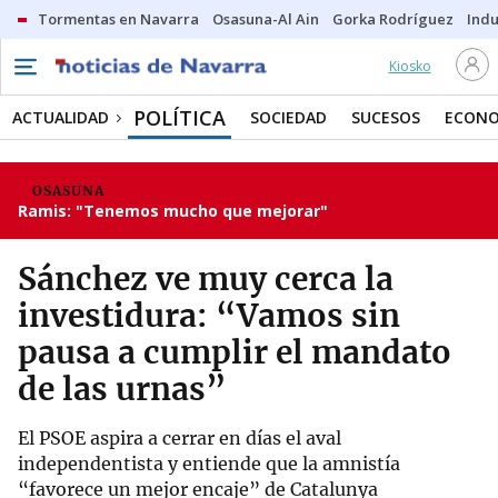
Tormentas en Navarra
Osasuna-Al Ain
Gorka Rodríguez
Indu
Kiosko
POLÍTICA
ACTUALIDAD
SOCIEDAD
SUCESOS
ECONO
OSASUNA
Ramis: "Tenemos mucho que mejorar"
Sánchez ve muy cerca la
investidura: “Vamos sin
pausa a cumplir el mandato
de las urnas”
El PSOE aspira a cerrar en días el aval
independentista y entiende que la amnistía
“favorece un mejor encaje” de Catalunya