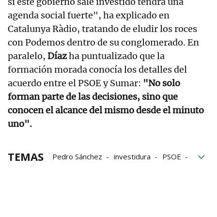
si este gobierno sale investido tendrá una
agenda social fuerte", ha explicado en
Catalunya Ràdio, tratando de eludir los roces
con Podemos dentro de su conglomerado. En
paralelo,
Díaz
ha puntualizado que la
formación morada conocía los detalles del
acuerdo entre el PSOE y Sumar:
"No solo
forman parte de las decisiones, sino que
conocen el alcance del mismo desde el minuto
uno".
TEMAS
Pedro Sánchez
investidura
PSOE
Cataluña
Gobierno
Yolanda Díaz
Gobierno progresista