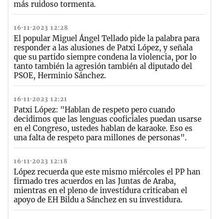
más ruidoso tormenta.
16·11·2023 12:28
El popular Miguel Ángel Tellado pide la palabra para
responder a las alusiones de Patxi López, y señala
que su partido siempre condena la violencia, por lo
tanto también la agresión también al diputado del
PSOE, Herminio Sánchez.
16·11·2023 12:21
Patxi López: "Hablan de respeto pero cuando
decidimos que las lenguas cooficiales puedan usarse
en el Congreso, ustedes hablan de karaoke. Eso es
una falta de respeto para millones de personas".
16·11·2023 12:18
López recuerda que este mismo miércoles el PP han
firmado tres acuerdos en las Juntas de Araba,
mientras en el pleno de investidura criticaban el
apoyo de EH Bildu a Sánchez en su investidura.