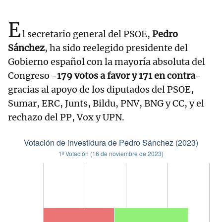
E
l secretario general del PSOE,
Pedro
Sánchez
, ha sido reelegido presidente del
Gobierno español con la mayoría absoluta del
Congreso -
179 votos a favor y 171 en contra
-
gracias al apoyo de los diputados del PSOE,
Sumar, ERC, Junts, Bildu, PNV, BNG y CC, y el
rechazo del PP, Vox y UPN.