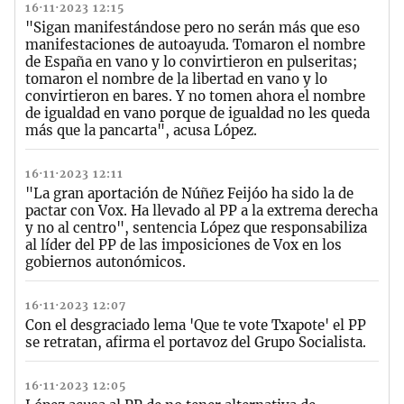
16·11·2023 12:15
"Sigan manifestándose pero no serán más que eso
manifestaciones de autoayuda. Tomaron el nombre
de España en vano y lo convirtieron en pulseritas;
tomaron el nombre de la libertad en vano y lo
convirtieron en bares. Y no tomen ahora el nombre
de igualdad en vano porque de igualdad no les queda
más que la pancarta", acusa López.
16·11·2023 12:11
"La gran aportación de Núñez Feijóo ha sido la de
pactar con Vox. Ha llevado al PP a la extrema derecha
y no al centro", sentencia López que responsabiliza
al líder del PP de las imposiciones de Vox en los
gobiernos autonómicos.
16·11·2023 12:07
Con el desgraciado lema 'Que te vote Txapote' el PP
se retratan, afirma el portavoz del Grupo Socialista.
16·11·2023 12:05