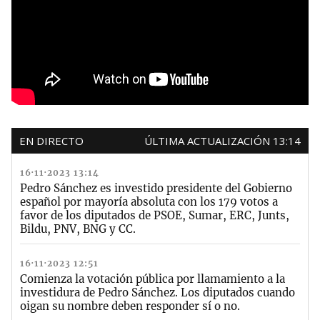
EN DIRECTO
ÚLTIMA ACTUALIZACIÓN 13:14
16·11·2023 13:14
Pedro Sánchez es investido presidente del Gobierno
español por mayoría absoluta con los 179 votos a
favor de los diputados de PSOE, Sumar, ERC, Junts,
Bildu, PNV, BNG y CC.
16·11·2023 12:51
Comienza la votación pública por llamamiento a la
investidura de Pedro Sánchez. Los diputados cuando
oigan su nombre deben responder sí o no.