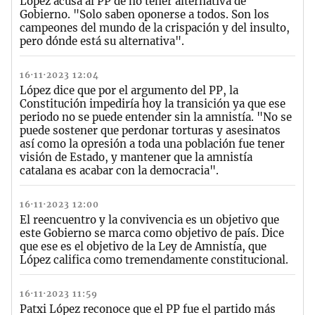
López acusa al PP de no tener alternativa de
Gobierno. "Solo saben oponerse a todos. Son los
campeones del mundo de la crispación y del insulto,
pero dónde está su alternativa".
16·11·2023 12:04
López dice que por el argumento del PP, la
Constitución impediría hoy la transición ya que ese
periodo no se puede entender sin la amnistía. "No se
puede sostener que perdonar torturas y asesinatos
así como la opresión a toda una población fue tener
visión de Estado, y mantener que la amnistía
catalana es acabar con la democracia".
16·11·2023 12:00
El reencuentro y la convivencia es un objetivo que
este Gobierno se marca como objetivo de país. Dice
que ese es el objetivo de la Ley de Amnistía, que
López califica como tremendamente constitucional.
16·11·2023 11:59
Patxi López reconoce que el PP fue el partido más