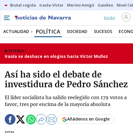
Brutal cogida
Iraola-Víctor
Merino Amigó
Gasóleo
Nivel Ce
Kiosko
POLÍTICA
ACTUALIDAD
SOCIEDAD
SUCESOS
ECONO
FÚTBOL
Iraola se deshace en elogios hacia Víctor Muñoz
Así ha sido el debate de
investidura de Pedro Sánchez
El líder socialista ha salido reelegido con 179 votos a
favor, tres por encima de la mayoría absoluta
Añádenos en Google
NTM