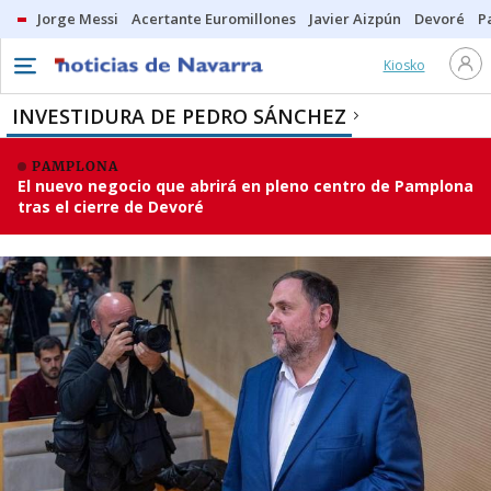
Jorge Messi
Acertante Euromillones
Javier Aizpún
Devoré
P
Kiosko
INVESTIDURA DE PEDRO SÁNCHEZ
PAMPLONA
El nuevo negocio que abrirá en pleno centro de Pamplona
tras el cierre de Devoré