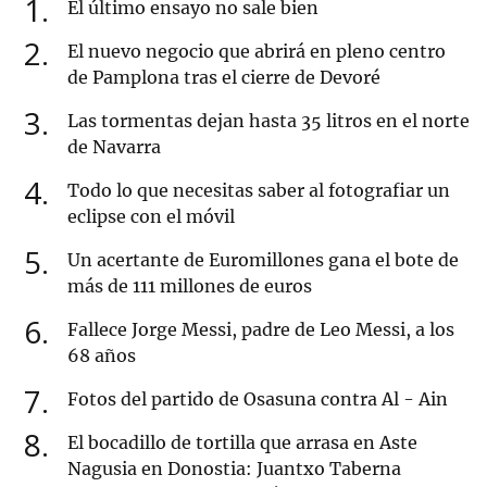
1
El último ensayo no sale bien
2
El nuevo negocio que abrirá en pleno centro
de Pamplona tras el cierre de Devoré
3
Las tormentas dejan hasta 35 litros en el norte
de Navarra
4
Todo lo que necesitas saber al fotografiar un
eclipse con el móvil
5
Un acertante de Euromillones gana el bote de
más de 111 millones de euros
6
Fallece Jorge Messi, padre de Leo Messi, a los
68 años
7
Fotos del partido de Osasuna contra Al - Ain
8
El bocadillo de tortilla que arrasa en Aste
Nagusia en Donostia: Juantxo Taberna