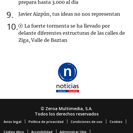
prepara hasta 3.000 al día
9
Javier Aizpún, tus ideas no nos representan
10
La fuerte tormenta se ha llevado por
delante diferentes estructuras de las calles de
Ziga, Valle de Baztan
© Zeroa Multimedia, S.A.
Todos los derechos reservados
Aviso legal
Política de privacidad
Condiciones de uso
Cookies
Código ético
Accesibilidad
Administrar Utiq