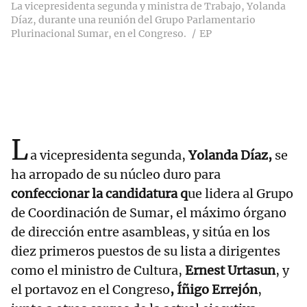
La vicepresidenta segunda y ministra de Trabajo, Yolanda
Díaz, durante una reunión del Grupo Parlamentario
Plurinacional Sumar, en el Congreso.
EP
L
a vicepresidenta segunda,
Yolanda Díaz,
se
ha arropado de su núcleo duro para
confeccionar la candidatura q
ue lidera al Grupo
de Coordinación de Sumar, el máximo órgano
de dirección entre asambleas, y sitúa en los
diez primeros puestos de su lista a dirigentes
como el ministro de Cultura,
Ernest Urtasun
, y
el portavoz en el Congreso
, Íñigo Errejón
,