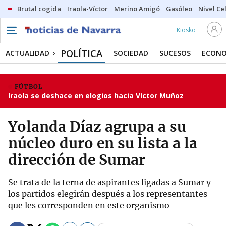
Brutal cogida
Iraola-Víctor
Merino Amigó
Gasóleo
Nivel Ce
Kiosko
POLÍTICA
ACTUALIDAD
SOCIEDAD
SUCESOS
ECONO
FÚTBOL
Iraola se deshace en elogios hacia Víctor Muñoz
Yolanda Díaz agrupa a su
núcleo duro en su lista a la
dirección de Sumar
Se trata de la terna de aspirantes ligadas a Sumar y
los partidos elegirán después a los representantes
que les corresponden en este organismo