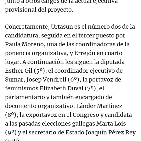
junto a otros cargos de la actual ejecutiva
provisional del proyecto.
Concretamente, Urtasun es el número dos de la
candidatura, seguida en el tercer puesto por
Paula Moreno, una de las coordinadoras de la
ponencia organizativa, y Errejón en cuarto
lugar. A continuación les siguen la diputada
Esther Gil (5º), el coordinador ejecutivo de
Sumar, Josep Vendrell (6º), la portavoz de
feminismos Elizabeth Duval (7º), el
parlamentario y también encargado del
documento organizativo, Lánder Martínez
(8º), la exportavoz en el Congreso y candidata
a las pasadas elecciones gallegas Marta Lois
(9º) y el secretario de Estado Joaquín Pérez Rey