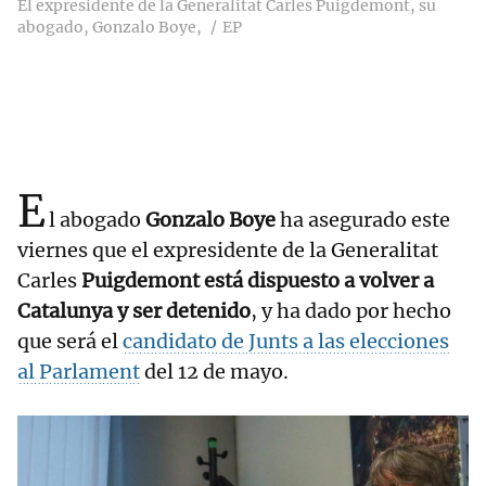
El expresidente de la Generalitat Carles Puigdemont, su
abogado, Gonzalo Boye,
EP
E
l abogado
Gonzalo Boye
ha asegurado este
viernes que el expresidente de la Generalitat
Carles
Puigdemont está dispuesto a volver a
Catalunya y ser detenido
, y ha dado por hecho
que será el
candidato de Junts a las elecciones
al Parlament
del 12 de mayo.