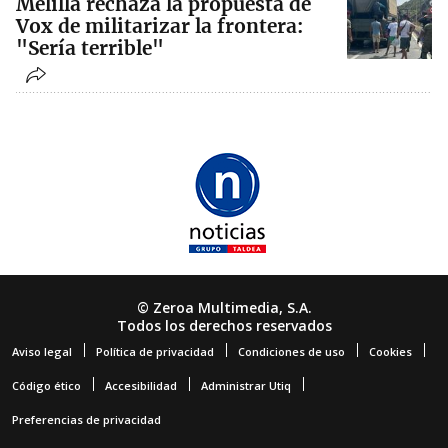
Melilla rechaza la propuesta de
Vox de militarizar la frontera:
"Sería terrible"
© Zeroa Multimedia, S.A.
Todos los derechos reservados
Aviso legal
Política de privacidad
Condiciones de uso
Cookies
Código ético
Accesibilidad
Administrar Utiq
Preferencias de privacidad