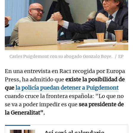
Carles Puigdemont con su abogado Gonzalo Boye.
EP
En una entrevista en Rac1 recogida por Europa
Press, ha admitido que
existe la posibilidad de
que
la policía puedan detener a Puigdemont
cuando cruce la frontera española: "Lo que no
se va a poder impedir es que
sea presidente de
la Generalitat".
Así será el calendario