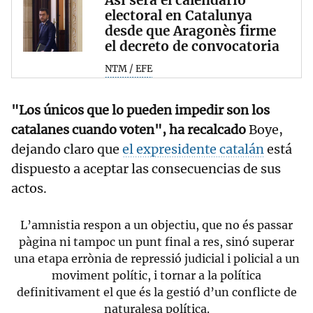
electoral en Catalunya
desde que Aragonès firme
el decreto de convocatoria
NTM / EFE
"Los únicos que lo pueden impedir son los
catalanes cuando voten", ha recalcado
Boye,
dejando claro que
el expresidente catalán
está
dispuesto a aceptar las consecuencias de sus
actos.
L’amnistia respon a un objectiu, que no és passar
pàgina ni tampoc un punt final a res, sinó superar
una etapa errònia de repressió judicial i policial a un
moviment polític, i tornar a la política
definitivament el que és la gestió d’un conflicte de
naturalesa política.