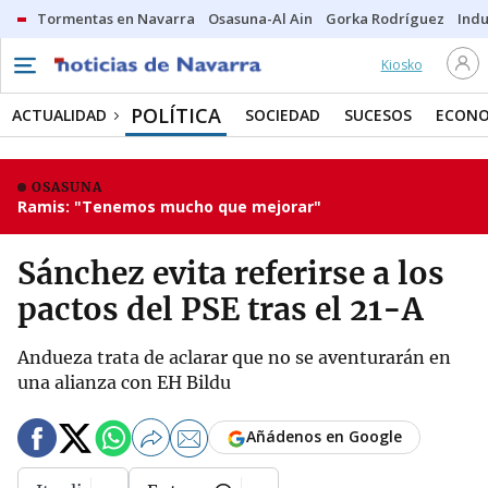
Tormentas en Navarra
Osasuna-Al Ain
Gorka Rodríguez
Indu
Kiosko
POLÍTICA
ACTUALIDAD
SOCIEDAD
SUCESOS
ECONO
OSASUNA
Ramis: "Tenemos mucho que mejorar"
Sánchez evita referirse a los
pactos del PSE tras el 21-A
Andueza trata de aclarar que no se aventurarán en
una alianza con EH Bildu
Añádenos en Google