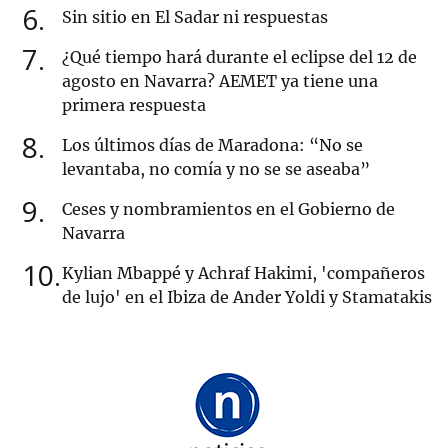
6
Sin sitio en El Sadar ni respuestas
7
¿Qué tiempo hará durante el eclipse del 12 de
agosto en Navarra? AEMET ya tiene una
primera respuesta
8
Los últimos días de Maradona: “No se
levantaba, no comía y no se se aseaba”
9
Ceses y nombramientos en el Gobierno de
Navarra
10
Kylian Mbappé y Achraf Hakimi, 'compañeros
de lujo' en el Ibiza de Ander Yoldi y Stamatakis