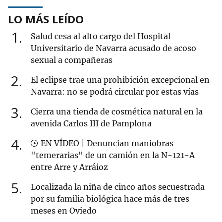
LO MÁS LEÍDO
1
Salud cesa al alto cargo del Hospital
Universitario de Navarra acusado de acoso
sexual a compañeras
2
El eclipse trae una prohibición excepcional en
Navarra: no se podrá circular por estas vías
3
Cierra una tienda de cosmética natural en la
avenida Carlos III de Pamplona
4
EN VÍDEO | Denuncian maniobras
"temerarias" de un camión en la N-121-A
entre Arre y Arráioz
5
Localizada la niña de cinco años secuestrada
por su familia biológica hace más de tres
meses en Oviedo