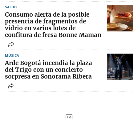
SALUD
Consumo alerta de la posible
presencia de fragmentos de
vidrio en varios lotes de
confitura de fresa Bonne Maman
MÚSICA
Arde Bogotá incendia la plaza
del Trigo con un concierto
sorpresa en Sonorama Ribera