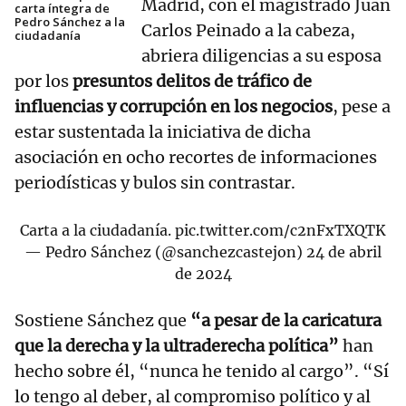
Madrid, con el magistrado Juan
carta íntegra de
Pedro Sánchez a la
Carlos Peinado a la cabeza,
ciudadanía
abriera diligencias a su esposa
por los
presuntos delitos de tráfico de
influencias y corrupción en los negocios
, pese a
estar sustentada la iniciativa de dicha
asociación en ocho recortes de informaciones
periodísticas y bulos sin contrastar.
Carta a la ciudadanía.
pic.twitter.com/c2nFxTXQTK
— Pedro Sánchez (@sanchezcastejon)
24 de abril
de 2024
Sostiene Sánchez que
“a pesar de la caricatura
que la derecha y la ultraderecha política”
han
hecho sobre él, “nunca he tenido al cargo”. “Sí
lo tengo al deber, al compromiso político y al