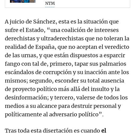
NTM
A juicio de Sánchez, esta es la situación que
sufre el Estado, “una coalición de intereses
derechistas y ultraderechistas que no toleran la
realidad de España, que no aceptan el veredicto
de las urnas, y que están dispuestos a esparcir
fango con tal de, primero, tapar sus palmarios
escándalos de corrupción y su inacción ante los
mismos; segundo, esconder su total ausencia
de proyecto político más allá del insulto y la
desinformación; y tercero, valerse de todos los
medios a su alcance para destruir personal y
políticamente al adversario político”.
Tras toda esta disertación es cuando
el