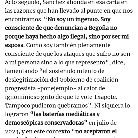
Acto seguido, Sánchez ahonda en esa carta en
las razones que han llevado al punto en que nos
encontramos. “
No soy un ingenuo. Soy
consciente de que denuncian a Begoña no
porque haya hecho algo ilegal, sino por ser mi
esposa
. Como soy también plenamente
consciente de que los ataques que sufro no son
a mi persona sino a lo que represento”, dice,
lamentando “el sostenido intento de
deslegitimación del Gobierno de coalición
progresista -por ejemplo- al calor del
ignominioso grito de que te vote Txapote.
Tampoco pudieron quebramos”. Ni siquiera lo
lograron
“las baterías mediáticas y
demoscópicas conservadoras”
en julio de
2023, y en este contexto “
no aceptaron el