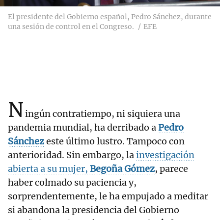
El presidente del Gobierno español, Pedro Sánchez, durante
una sesión de control en el Congreso.
EFE
N
ingún contratiempo, ni siquiera una
pandemia mundial, ha derribado a
Pedro
Sánchez
este último lustro. Tampoco con
anterioridad. Sin embargo, la
investigación
abierta a su mujer,
Begoña Gómez
, parece
haber colmado su paciencia y,
sorprendentemente, le ha empujado a meditar
si abandona la presidencia del Gobierno