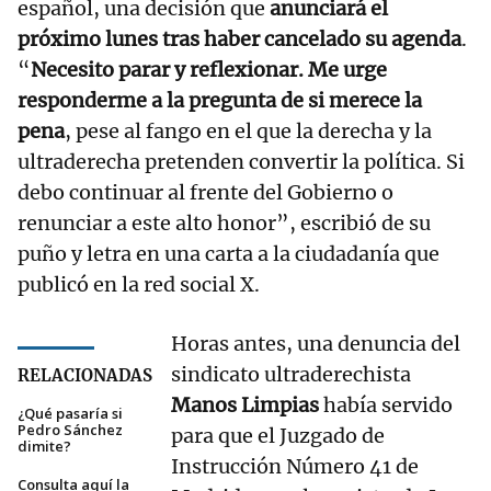
español, una decisión que
anunciará el
próximo lunes tras haber cancelado su agenda
.
“
Necesito parar y reflexionar. Me urge
responderme a la pregunta de si merece la
pena
, pese al fango en el que la derecha y la
ultraderecha pretenden convertir la política. Si
debo continuar al frente del Gobierno o
renunciar a este alto honor”, escribió de su
puño y letra en una carta a la ciudadanía que
publicó en la red social X.
Horas antes, una denuncia del
sindicato ultraderechista
RELACIONADAS
Manos Limpias
había servido
¿Qué pasaría si
Pedro Sánchez
para que el Juzgado de
dimite?
Instrucción Número 41 de
Consulta aquí la