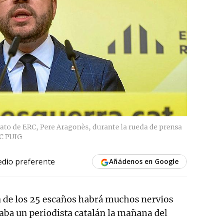
dato de ERC, Pere Aragonès, durante la rueda de prensa
 PUIG
dio preferente
Añádenos en Google
a de los 25 escaños habrá muchos nervios
aba un periodista catalán la mañana del