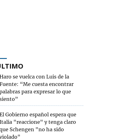
ÚLTIMO
Haro se vuelca con Luis de la
Fuente: “Me cuesta encontrar
palabras para expresar lo que
siento”
El Gobierno español espera que
Italia "reaccione" y tenga claro
que Schengen "no ha sido
violado"