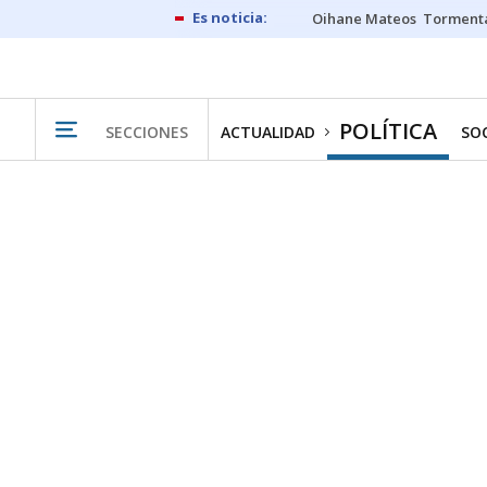
Oihane Mateos
Tormenta
POLÍTICA
SECCIONES
ACTUALIDAD
SO