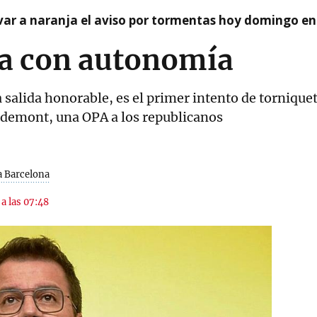
var a naranja el aviso por tormentas hoy domingo e
a con autonomía
 salida honorable, es el primer intento de torniquet
gdemont, una OPA a los republicanos
a Barcelona
 a las 07:48