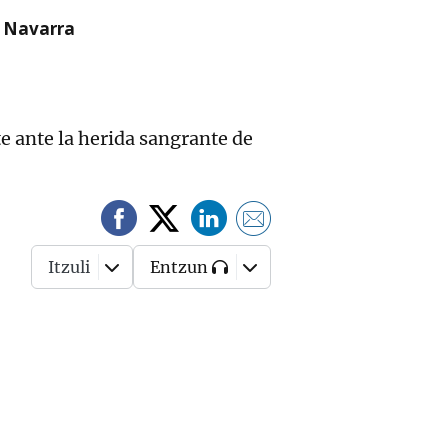
n Navarra
e ante la herida sangrante de
Itzuli
Entzun