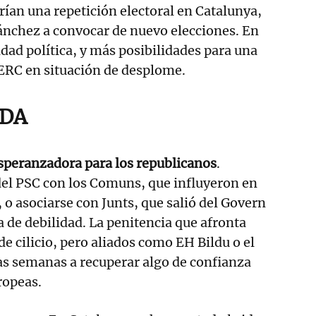
ían una repetición electoral en Catalunya,
ánchez a convocar de nuevo elecciones. En
dad política, y más posibilidades para una
 ERC en situación de desplome.
IDA
speranzadora para los republicanos
.
del PSC con los Comuns, que influyeron en
, o asociarse con Junts, que salió del Govern
de debilidad. La penitencia que afronta
de cilicio, pero aliados como EH Bildu o el
as semanas a recuperar algo de confianza
uropeas.