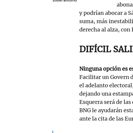
abonar
y podrían abocar a S
suma, más inestabili
derecha al alza, con
DIFÍCIL SAL
Ninguna opción es e
Facilitar un Govern 
el adelanto electoral
dejando una estampa 
Esquerra será de las 
BNG le ayudarán est
ante la cita de las E