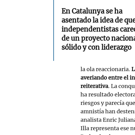
En Catalunya se ha
asentado la idea de que
independentistas care
de un proyecto nacion
sólido y con liderazgo
la ola reaccionaria.
L
averiando entre el i
reiterativa
. La conq
ha resultado electo
riesgos y parecía que
amnistía han destens
analista Enric Julian
Illa representa ese 