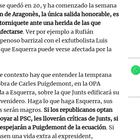
C se quedó en 20, y ha comenzado la semana
n de Aragonès, la única salida honorable, es
 torniquete ante una herida de las que
nfectarse
. Ver por ejemplo a Rufián
penoso barrizal con el exfutbolista Luis
e que Esquerra puede verse afectada por la
e contexto hay que entender la temprana
bra de Carles Puigdemont, en la OPA
a a Esquerra, sobre la que Junts edificará su
 venidero. Haga lo que haga Esquerra, sus
os serán magros.
Si los republicanos optan
oyar al PSC, les lloverán críticas de Junts, si
despejarán a Puigdemont de la ecuación
. Si
sen una vida extra al expresident,