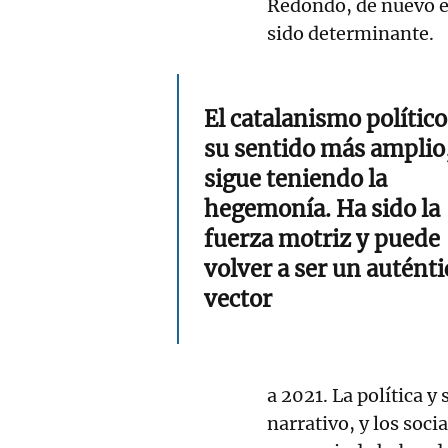
Redondo, de nuevo en
sido determinante.
El catalanismo político
su sentido más amplio
sigue teniendo la
hegemonía. Ha sido la
fuerza motriz y puede
volver a ser un auténti
vector
a 2021. La política 
narrativo, y los soci