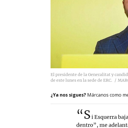
El presidente de la Generalitat y candi
de este lunes en la sede de ERC.
MARC
¿Ya nos sigues?
Márcanos como me
“S
i Esquerra baj
dentro”, me adelant