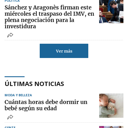
POLÍTICA
Sánchez y Aragonès firman este
miércoles el traspaso del IMV, en
plena negociación para la
investidura
Ver más
ÚLTIMAS NOTICIAS
MODA Y BELLEZA
Cuántas horas debe dormir un
bebé según su edad
GENTE