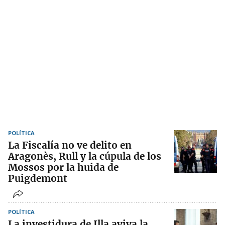
POLÍTICA
La Fiscalía no ve delito en
Aragonès, Rull y la cúpula de los
Mossos por la huida de
Puigdemont
POLÍTICA
La investidura de Illa aviva la