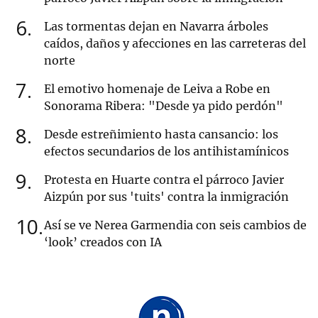
6
Las tormentas dejan en Navarra árboles
caídos, daños y afecciones en las carreteras del
norte
7
El emotivo homenaje de Leiva a Robe en
Sonorama Ribera: "Desde ya pido perdón"
8
Desde estreñimiento hasta cansancio: los
efectos secundarios de los antihistamínicos
9
Protesta en Huarte contra el párroco Javier
Aizpún por sus 'tuits' contra la inmigración
10
Así se ve Nerea Garmendia con seis cambios de
‘look’ creados con IA