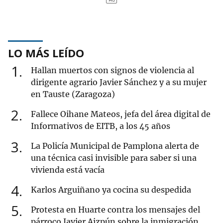
LO MÁS LEÍDO
1
Hallan muertos con signos de violencia al
dirigente agrario Javier Sánchez y a su mujer
en Tauste (Zaragoza)
2
Fallece Oihane Mateos, jefa del área digital de
Informativos de EITB, a los 45 años
3
La Policía Municipal de Pamplona alerta de
una técnica casi invisible para saber si una
vivienda está vacía
4
Karlos Arguiñano ya cocina su despedida
5
Protesta en Huarte contra los mensajes del
párroco Javier Aizpún sobre la inmigración